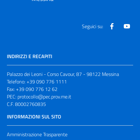
Facebook
Yout
Seguici su:
INDIRIZZI E RECAPITI
Palazzo dei Leoni - Corso Cavour, 87 - 98122 Messina
Telefono:
+39 090 776 1111
Fax:
+39 090 776 12 62
PEC:
protocollo@pec.prov.me.it
C.F. 80002760835
INFORMAZIONI SUL SITO
Amministrazione Trasparente