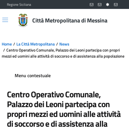
Regione Siciliana
Vai al contenuto principale
Vai al menu principale
Città Metropolitana di Messina
Home
La Città Metropolitana
News
Centro Operativo Comunale, Palazzo dei Leoni partecipa con propri
mezzi ed uomini alle attività di soccorso e di assistenza alla popolazione
Menu contestuale
Centro Operativo Comunale,
Palazzo dei Leoni partecipa con
propri mezzi ed uomini alle attività
di soccorso e di assistenza alla