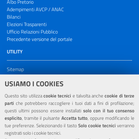
Albo Pretorio
Adempimenti AVCP / ANAC
Bilanci
Elezioni Trasparenti
Ufficio Relazioni Pubblico
Precedente versione del portale
UTILITY
Sitemap
Dichiarazione di accessibilità
USIAMO I COOKIES
NOTE LEGALI
Questo sito utilizza
cookie tecnici
e talvolta anche
cookie di terze
parti
che potrebbero raccogliere i tuoi dati a fini di profilazione;
Privacy
questi ultimi possono essere installati
solo con il tuo consenso
esplicito
, tramite il pulsante
Accetta tutto
, oppure modificando le
tue preferenze. Selezionando il tasto
Solo cookie tecnici
verranno
registrati solo i cookie tecnici.