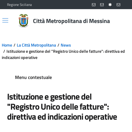
Regione Siciliana
Vai al contenuto principale
Vai al menu principale
Città Metropolitana di Messina
Home
La Città Metropolitana
News
Istituzione e gestione del "Registro Unico delle fatture": direttiva ed
indicazioni operative
Menu contestuale
Istituzione e gestione del
"Registro Unico delle fatture":
direttiva ed indicazioni operative