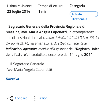
Categoria
Ultima revisione:
Tempo di lettura:
23 luglio 2014
1 min
Attività
Direzionale
Il
Segretario Generale della Provincia Regionale di
Messina, avv. Maria Angela Caponetti,
in ottemperanza
alle disposizioni di cui al
comma 1 dell’art. 42 del D.L. n. 66 del
24 aprile 2014
, ha emanato la
direttiva
contenente le
indicazioni operative
relative alla gestione
del
"Registro Unico
delle fatture"
, introdotto a decorrere dal
1° luglio 2014
.
Il Segretario Generale
(Avv. Maria Angela Caponetti)
Direttiva
Condividi
Azioni