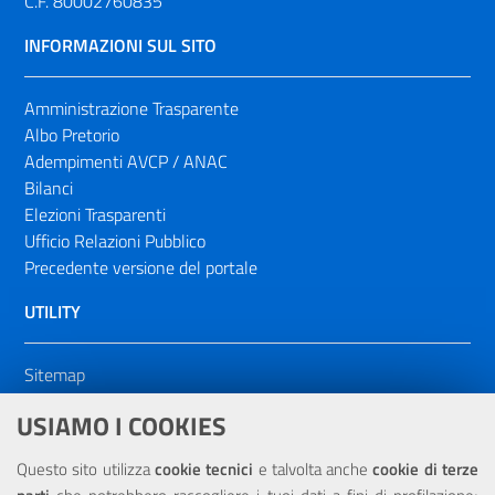
C.F. 80002760835
INFORMAZIONI SUL SITO
Amministrazione Trasparente
Albo Pretorio
Adempimenti AVCP / ANAC
Bilanci
Elezioni Trasparenti
Ufficio Relazioni Pubblico
Precedente versione del portale
UTILITY
Sitemap
Dichiarazione di accessibilità
USIAMO I COOKIES
NOTE LEGALI
Questo sito utilizza
cookie tecnici
e talvolta anche
cookie di terze