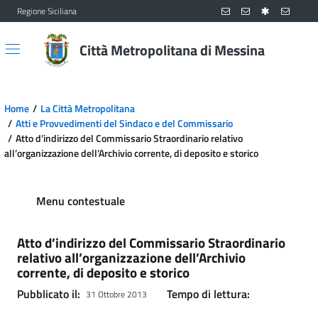
Regione Siciliana
Vai al contenuto principale
Vai al menu principale
Città Metropolitana di Messina
Home
La Città Metropolitana
Atti e Provvedimenti del Sindaco e del Commissario
Atto d’indirizzo del Commissario Straordinario relativo
all’organizzazione dell’Archivio corrente, di deposito e storico
Menu contestuale
Atto d’indirizzo del Commissario Straordinario
relativo all’organizzazione dell’Archivio
corrente, di deposito e storico
Pubblicato il:
Tempo di lettura:
31 Ottobre 2013