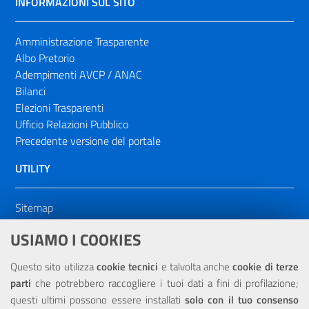
INFORMAZIONI SUL SITO
Amministrazione Trasparente
Albo Pretorio
Adempimenti AVCP / ANAC
Bilanci
Elezioni Trasparenti
Ufficio Relazioni Pubblico
Precedente versione del portale
UTILITY
Sitemap
Dichiarazione di accessibilità
USIAMO I COOKIES
NOTE LEGALI
Questo sito utilizza
cookie tecnici
e talvolta anche
cookie di terze
parti
che potrebbero raccogliere i tuoi dati a fini di profilazione;
Privacy
questi ultimi possono essere installati
solo con il tuo consenso