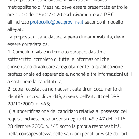
metropolitano di Messina, deve essere presentata entro le
ore 12.00 del 15/01/2020 esclusivamente via P.E.C.
all'indirzzo
protocollo@pec.prov.me.it
secondo il modello
allegato.
La proposta di candidatura, a pena di inammisibilità, deve
essere corredata da:
1) Curriculum vitae in formato europeo, datato e
sottoscritto, completo di tutte le informazioni che
consentano di valutare adeguatamente la qualificazione
professionale ed esperenziale, nonché altre informazioni utili
a sostenere la canditatura;
2) copia fotostatica non autenticata di un documento di
identità in corso di validità, ai sensi dell'art. 38 del DPR
28/12/2000, n. 445;
3) autocertificazione del candidato relativa al possesso dei
requisiti richiesti resa ai sensi degli artt. 46 e 47 del D.P.R:
28 diembre 2000, n. 445 sotto la propria responsabiltà,
nella consapevolezza delle sanzioni penali previste dall'art.