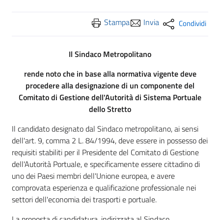
Stampa
Invia
Condividi
Il Sindaco Metropolitano
rende noto che in base alla normativa vigente deve
procedere alla designazione di un componente del
Comitato di Gestione dell'Autorità di Sistema Portuale
dello Stretto
Il candidato designato dal Sindaco metropolitano, ai sensi
dell'art. 9, comma 2 L. 84/1994, deve essere in possesso dei
requisiti stabiliti per il Presidente del Comitato di Gestione
dell'Autorità Portuale, e specificamente essere cittadino di
uno dei Paesi membri dell'Unione europea, e avere
comprovata esperienza e qualificazione professionale nei
settori dell'economia dei trasporti e portuale.
La proposta di candidatura, indirizzata al Sindaco