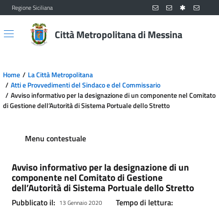
Regione Siciliana
Vai al contenuto principale
Vai al menu principale
Città Metropolitana di Messina
Home
La Città Metropolitana
Atti e Provvedimenti del Sindaco e del Commissario
Avviso informativo per la designazione di un componente nel Comitato
di Gestione dell’Autorità di Sistema Portuale dello Stretto
Menu contestuale
Avviso informativo per la designazione di un
componente nel Comitato di Gestione
dell’Autorità di Sistema Portuale dello Stretto
Pubblicato il:
Tempo di lettura:
13 Gennaio 2020