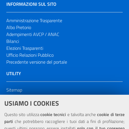
INFORMAZIONI SUL SITO
Amministrazione Trasparente
Albo Pretorio
Adempimenti AVCP / ANAC
Bilanci
Elezioni Trasparenti
Ufficio Relazioni Pubblico
Precedente versione del portale
UTILITY
Sitemap
Dichiarazione di accessibilità
USIAMO I COOKIES
NOTE LEGALI
Questo sito utilizza
cookie tecnici
e talvolta anche
cookie di terze
parti
che potrebbero raccogliere i tuoi dati a fini di profilazione;
Privacy
questi ultimi possono essere installati
solo con il tuo consenso