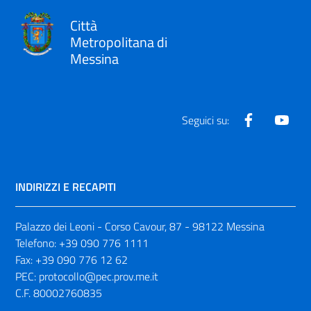
Città
Metropolitana di
Messina
Facebook
Yout
Seguici su:
INDIRIZZI E RECAPITI
Palazzo dei Leoni - Corso Cavour, 87 - 98122 Messina
Telefono:
+39 090 776 1111
Fax:
+39 090 776 12 62
PEC:
protocollo@pec.prov.me.it
C.F. 80002760835