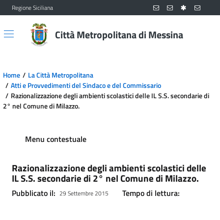
Regione Siciliana
Vai al contenuto principale
Vai al menu principale
Città Metropolitana di Messina
Home
La Città Metropolitana
Atti e Provvedimenti del Sindaco e del Commissario
Razionalizzazione degli ambienti scolastici delle IL S.S. secondarie di
2° nel Comune di Milazzo.
Menu contestuale
Razionalizzazione degli ambienti scolastici delle
IL S.S. secondarie di 2° nel Comune di Milazzo.
Pubblicato il:
Tempo di lettura:
29 Settembre 2015