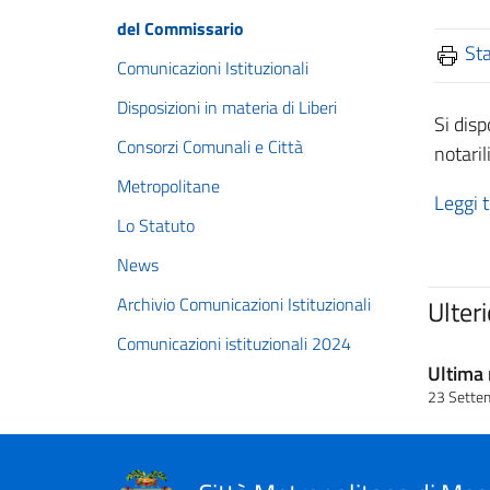
del Commissario
St
Comunicazioni Istituzionali
Disposizioni in materia di Liberi
Si disp
Consorzi Comunali e Città
notaril
Metropolitane
Leggi t
Lo Statuto
News
Archivio Comunicazioni Istituzionali
Ulter
Comunicazioni istituzionali 2024
Ultima 
23 Sette