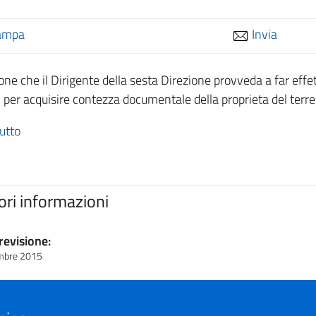
ampa
Invia
one che il Dirigente della sesta Direzione provveda a far effe
i per acquisire contezza documentale della proprieta del terre
utto
iori informazioni
revisione:
mbre 2015