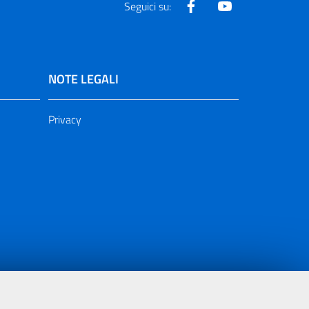
Facebook
Youtube
Seguici su:
NOTE LEGALI
Privacy
ia 2000/2006 Misura 6.05 - Fondo FESR