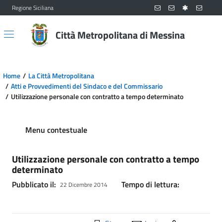
Regione Siciliana
Vai al contenuto principale
Vai al menu principale
Città Metropolitana di Messina
Home
La Città Metropolitana
Atti e Provvedimenti del Sindaco e del Commissario
Utilizzazione personale con contratto a tempo determinato
Menu contestuale
Utilizzazione personale con contratto a tempo
determinato
Pubblicato il:
Tempo di lettura:
22 Dicembre 2014