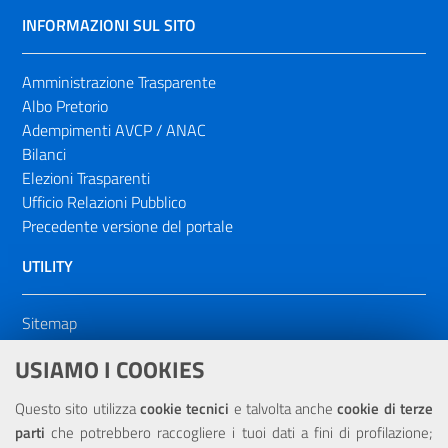
INFORMAZIONI SUL SITO
Amministrazione Trasparente
Albo Pretorio
Adempimenti AVCP / ANAC
Bilanci
Elezioni Trasparenti
Ufficio Relazioni Pubblico
Precedente versione del portale
UTILITY
Sitemap
Dichiarazione di accessibilità
USIAMO I COOKIES
NOTE LEGALI
Questo sito utilizza
cookie tecnici
e talvolta anche
cookie di terze
parti
che potrebbero raccogliere i tuoi dati a fini di profilazione;
Privacy