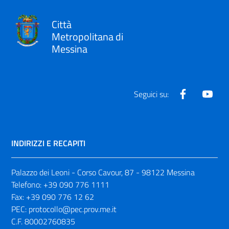
Città
Metropolitana di
Messina
Facebook
Yout
Seguici su:
INDIRIZZI E RECAPITI
Palazzo dei Leoni - Corso Cavour, 87 - 98122 Messina
Telefono:
+39 090 776 1111
Fax:
+39 090 776 12 62
PEC:
protocollo@pec.prov.me.it
C.F. 80002760835