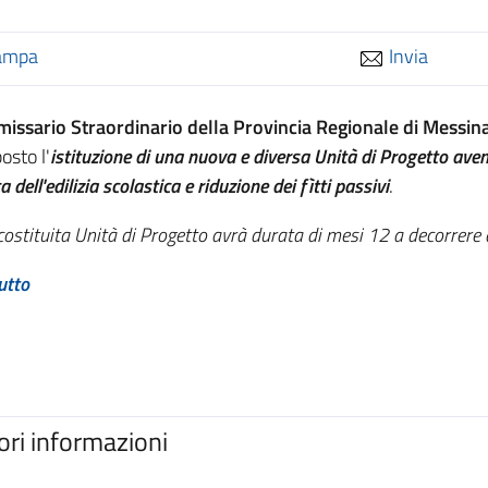
ampa
Invia
issario Straordinario della Provincia Regionale di Messina
osto l'
istituzione di una nuova e diversa Unità di Progetto avent
a dell'edilizia scolastica e riduzione dei fìtti passivi
.
ostituita Unità di Progetto avrà durata di mesi 12 a decorrer
utto
iori informazioni