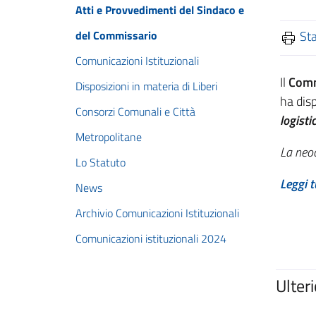
Atti e Provvedimenti del Sindaco e
del Commissario
St
Comunicazioni Istituzionali
Il
Comm
Disposizioni in materia di Liberi
ha disp
Consorzi Comunali e Città
logistic
Metropolitane
La neoc
Lo Statuto
Leggi t
News
Archivio Comunicazioni Istituzionali
Comunicazioni istituzionali 2024
Ulter