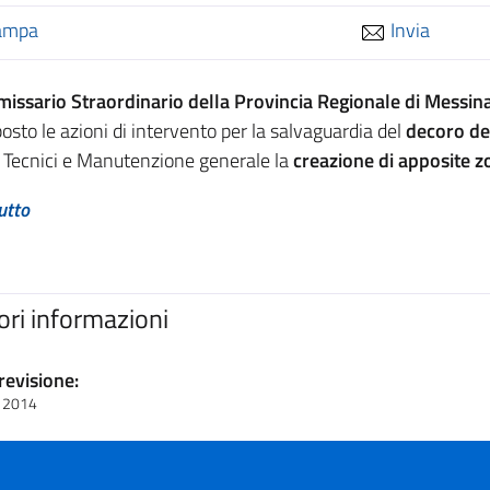
ampa
Invia
issario Straordinario della Provincia Regionale di Messina
osto le azioni di intervento per la salvaguardia del
decoro del
i Tecnici e Manutenzione generale la
creazione di apposite zon
utto
iori informazioni
revisione:
e 2014