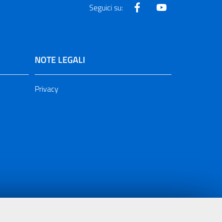
Facebook
Youtube
Seguici su:
NOTE LEGALI
Privacy
ia 2000/2006 Misura 6.05 - Fondo FESR