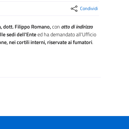
Condividi
, dott. Filippo Romano,
con
atto di indirizzo
le sedi dell'Ente
ed ha demandato all'Ufficio
e, nei cortili interni, riservate ai fumatori
.