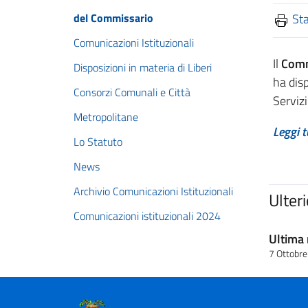
del Commissario
St
Comunicazioni Istituzionali
Il
Comm
Disposizioni in materia di Liberi
ha disp
Consorzi Comunali e Città
Serviz
Metropolitane
Leggi t
Lo Statuto
News
Archivio Comunicazioni Istituzionali
Ulter
Comunicazioni istituzionali 2024
Ultima 
7 Ottobr