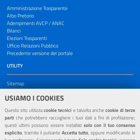
Amministrazione Trasparente
Albo Pretorio
Adempimenti AVCP / ANAC
Bilanci
Elezioni Trasparenti
Ufficio Relazioni Pubblico
Precedente versione del portale
UTILITY
Sitemap
Dichiarazione di accessibilità
USIAMO I COOKIES
NOTE LEGALI
Questo sito utilizza
cookie tecnici
e talvolta anche
cookie di terze
parti
che potrebbero raccogliere i tuoi dati a fini di profilazione;
Privacy
questi ultimi possono essere installati
solo con il tuo consenso
esplicito
, tramite il pulsante
Accetta tutto
, oppure modificando le