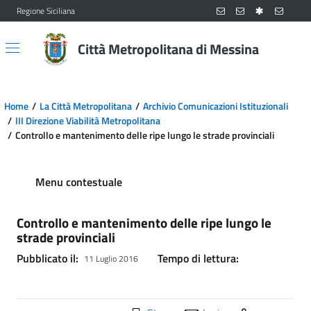
Regione Siciliana
Vai al contenuto principale
Vai al menu principale
Città Metropolitana di Messina
Home
La Città Metropolitana
Archivio Comunicazioni Istituzionali
III Direzione Viabilità Metropolitana
Controllo e mantenimento delle ripe lungo le strade provinciali
Menu contestuale
Controllo e mantenimento delle ripe lungo le
strade provinciali
Pubblicato il:
Tempo di lettura:
11 Luglio 2016