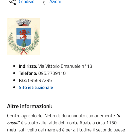
Condividi
Azioni
Indirizzo:
Via Vittorio Emanuele n°13
Telefono:
095.7739110
Fax:
095697295
Sito istituzionale
Altre informazioni:
Centro agricolo dei Nebrodi, denominato comunemente
"u
casali"
è situato alle falde del monte Abate a circa 1150
metri sul livello del mare ed è per altitudine il secondo paese