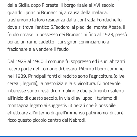
della Sicilia dopo Floresta. Il borgo risale al XVI secolo
quando i principi Brunaccini, a causa della malaria,
trasferirono la loro residenza dalla contrada Fondachello,
dove si trova l'antico S.Teodoro, ai piedi del monte Abate. Il
feudo rimase in possesso dei Brunaccini fino al 1923, passò
poi ad un ramo cadetto i cui signori cominciarono a
frazionare e a vendere il feudo.
Dal 1928 al 1940 il comune fu soppresso ed i suoi abitanti
fecero parte del Comune di Cesarò. Ritornò libero comune
nel 1939. Principali fonti di reddito sono l'agricoltura (olive,
cereali, legumi), la pastorizia e la silvicoltura. Di notevole
interesse sono i resti di un mulino e due palmenti risalenti
all'inizio di questo secolo. In via di sviluppo il turismo di
montagna legato ai suggestivi itinerari che è possibile
effettuare all'interno di quell'immenso patrimonio, di cui è
ricco questo piccolo centro dei Nebrodi.