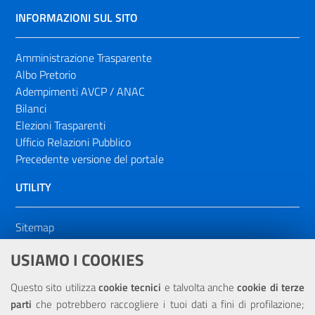
INFORMAZIONI SUL SITO
Amministrazione Trasparente
Albo Pretorio
Adempimenti AVCP / ANAC
Bilanci
Elezioni Trasparenti
Ufficio Relazioni Pubblico
Precedente versione del portale
UTILITY
Sitemap
Dichiarazione di accessibilità
USIAMO I COOKIES
NOTE LEGALI
Questo sito utilizza
cookie tecnici
e talvolta anche
cookie di terze
parti
che potrebbero raccogliere i tuoi dati a fini di profilazione;
Privacy