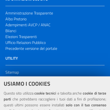
Amministrazione Trasparente
Albo Pretorio
Adempimenti AVCP / ANAC
Bilanci
Elezioni Trasparenti
Ufficio Relazioni Pubblico
Precedente versione del portale
UTILITY
Sitemap
Dichiarazione di accessibilità
USIAMO I COOKIES
NOTE LEGALI
Questo sito utilizza
cookie tecnici
e talvolta anche
cookie di terze
parti
che potrebbero raccogliere i tuoi dati a fini di profilazione;
Privacy
questi ultimi possono essere installati
solo con il tuo consenso