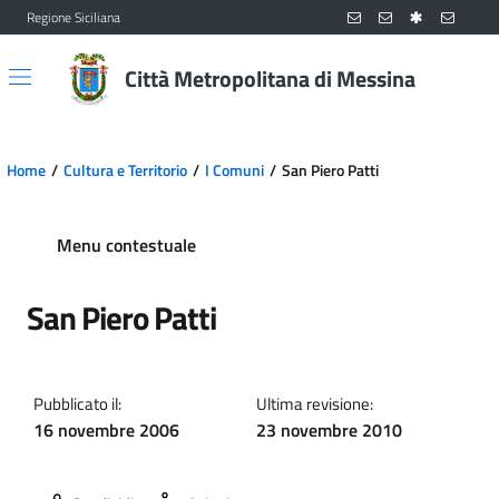
Regione Siciliana
Vai al contenuto principale
Vai al menu principale
Città Metropolitana di Messina
Home
Cultura e Territorio
I Comuni
San Piero Patti
Menu contestuale
San Piero Patti
Pubblicato il:
Ultima revisione:
16 novembre 2006
23 novembre 2010