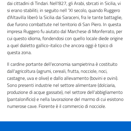
dai cittadini di Tindari. Nell'827, gli Arabi, sbrcati in Sicilia, vi
si erano stabiliti; in seguito nell 'XI secolo, quando Ruggero
d'Altavilla liberò la Sicilia dai Saraceni, fra le tante battaglie,
due furono combattute nel territorio di San Piero. In questa
impresa Ruggero fu aiutato dal Marchese di Monferrato, per
cui questo idioma, fondendosi con quello locale diede origine
a quel dialetto gallico-italico che ancora oggi è tipico di
questa zona.
Il cardine portante dell'economia sampietrina è costituito
dall'agricoltura (agrumi, cereali, frutta, nocciole, noci,
castagne, uva e olive) e dallo allevamento (bovini e ovini).
Sono presenti industrie nel settore alimentare (dolciaria,
produzione di acque gassate), nel settore dell'abbigliamento
(pantalonificio) e nella lavorazione del marmo di cui esistono
numerose cave. Fiorente è il commercio di nocciole.