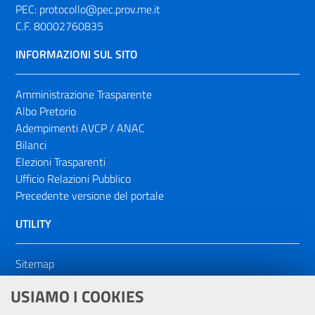
PEC:
protocollo@pec.prov.me.it
C.F. 80002760835
INFORMAZIONI SUL SITO
Amministrazione Trasparente
Albo Pretorio
Adempimenti AVCP / ANAC
Bilanci
Elezioni Trasparenti
Ufficio Relazioni Pubblico
Precedente versione del portale
UTILITY
Sitemap
Dichiarazione di accessibilità
USIAMO I COOKIES
NOTE LEGALI