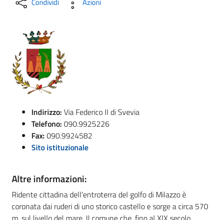
Condividi
Azioni
Indirizzo:
Via Federico II di Svevia
Telefono:
090.9925226
Fax:
090.9924582
Sito istituzionale
Altre informazioni:
Ridente cittadina dell'entroterra del golfo di Milazzo è
coronata dai ruderi di uno storico castello e sorge a circa 570
m. sul livello del mare. Il comune che, fino al XIX secolo,