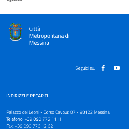
Città
Metropolitana di
Messina
Facebook
Yout
Seguici su:
INDIRIZZI E RECAPITI
Palazzo dei Leoni - Corso Cavour, 87 - 98122 Messina
Telefono:
+39 090 776 1111
Fax:
+39 090 776 12 62