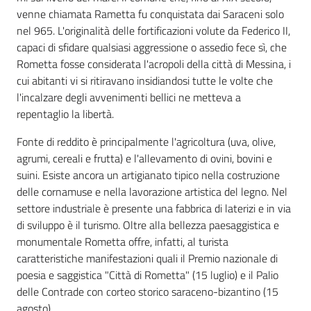
venne chiamata Rametta fu conquistata dai Saraceni solo
nel 965. L'originalità delle fortificazioni volute da Federico II,
capaci di sfidare qualsiasi aggressione o assedio fece sì, che
Rometta fosse considerata l'acropoli della città di Messina, i
cui abitanti vi si ritiravano insidiandosi tutte le volte che
l'incalzare degli avvenimenti bellici ne metteva a
repentaglio la libertà.
Fonte di reddito è principalmente l'agricoltura (uva, olive,
agrumi, cereali e frutta) e l'allevamento di ovini, bovini e
suini. Esiste ancora un artigianato tipico nella costruzione
delle cornamuse e nella lavorazione artistica del legno. Nel
settore industriale è presente una fabbrica di laterizi e in via
di sviluppo è il turismo. Oltre alla bellezza paesaggistica e
monumentale Rometta offre, infatti, al turista
caratteristiche manifestazioni quali il Premio nazionale di
poesia e saggistica "Città di Rometta" (15 luglio) e il Palio
delle Contrade con corteo storico saraceno-bizantino (15
agosto).