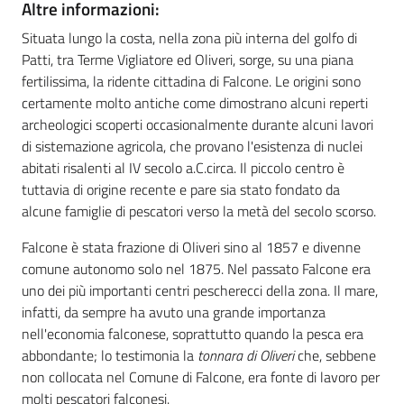
Altre informazioni:
Situata lungo la costa, nella zona più interna del golfo di
Patti, tra Terme Vigliatore ed Oliveri, sorge, su una piana
fertilissima, la ridente cittadina di Falcone. Le origini sono
certamente molto antiche come dimostrano alcuni reperti
archeologici scoperti occasionalmente durante alcuni lavori
di sistemazione agricola, che provano l'esistenza di nuclei
abitati risalenti al IV secolo a.C.circa. Il piccolo centro è
tuttavia di origine recente e pare sia stato fondato da
alcune famiglie di pescatori verso la metà del secolo scorso.
Falcone è stata frazione di Oliveri sino al 1857 e divenne
comune autonomo solo nel 1875. Nel passato Falcone era
uno dei più importanti centri pescherecci della zona. Il mare,
infatti, da sempre ha avuto una grande importanza
nell'economia falconese, soprattutto quando la pesca era
abbondante; lo testimonia la
tonnara di Oliveri
che, sebbene
non collocata nel Comune di Falcone, era fonte di lavoro per
molti pescatori falconesi.