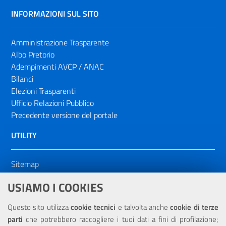
INFORMAZIONI SUL SITO
Amministrazione Trasparente
Albo Pretorio
Adempimenti AVCP / ANAC
Bilanci
Elezioni Trasparenti
Ufficio Relazioni Pubblico
Precedente versione del portale
UTILITY
Sitemap
Dichiarazione di accessibilità
USIAMO I COOKIES
NOTE LEGALI
Questo sito utilizza
cookie tecnici
e talvolta anche
cookie di terze
parti
che potrebbero raccogliere i tuoi dati a fini di profilazione;
Privacy