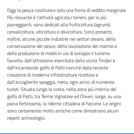
Oggi la pesca costituisce solo una fonte di reddito marginale
Più rilevante è l'attività agricola.I terreni, per lo più
pianeggianti, sono dedicati alla frutticoltura (agrumi),
cerealicoltura, viticoltura e olivicoltura. Sono presenti,
inoltre, alcune piccole industrie nei settori oleario, della
conservazione del pesce, della lavorazione del marmo e
della produzione di mobili.In via di sviluppo il turismo
favorito, dall'attrazione esercitata dalla vicina Tindari e
dall'incantevole golfo di Patti nonché dalla recente
creazione di moderna infrastrutture ricettive e
dall'accogliente spiaggia, meta, ogni anno, di numerosi
turisti. Situata lungo la costa, nella zona più interna del
golfo di Patti, tra Terme Vigliatore ed Oliveri, sorge, su una
piana fertilissima, la ridente cittadina di Falcone. Le origini
sono certamente molto antiche come dimostrano alcuni
reperti archeologici.