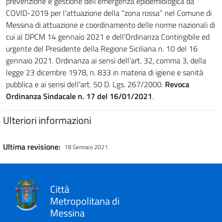
prevenzione e gestione dell’emergenza epidemiologica da
COVID-2019 per l’attuazione della “zona rossa” nel Comune di
Messina di attuazione e coordinamento delle norme nazionali di
cui al DPCM 14 gennaio 2021 e dell’Ordinanza Contingibile ed
urgente del Presidente della Regione Siciliana n. 10 del 16
gennaio 2021. Ordinanza ai sensi dell’art. 32, comma 3, della
legge 23 dicembre 1978, n. 833 in materia di igiene e sanità
pubblica e ai sensi dell’art. 50 D. Lgs. 267/2000.
Revoca
Ordinanza Sindacale n. 17 del 16/01/2021
.
Ulteriori informazioni
Ultima revisione:
18 Gennaio 2021
Città
Metropolitana di
Messina