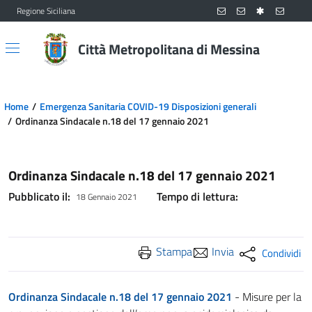
Regione Siciliana
Vai al contenuto principale
Vai al menu principale
Città Metropolitana di Messina
Home
Emergenza Sanitaria COVID-19 Disposizioni generali
Ordinanza Sindacale n.18 del 17 gennaio 2021
Ordinanza Sindacale n.18 del 17 gennaio 2021
Pubblicato il:
Tempo di lettura:
18 Gennaio 2021
Stampa
Invia
Condividi
Ordinanza Sindacale n.18 del 17 gennaio 2021
- Misure per la