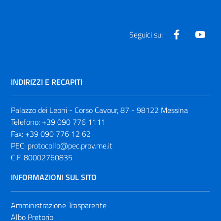
Facebook
Yout
Seguici su:
INDIRIZZI E RECAPITI
Palazzo dei Leoni - Corso Cavour, 87 - 98122 Messina
Telefono:
+39 090 776 1111
Fax:
+39 090 776 12 62
PEC:
protocollo@pec.prov.me.it
C.F. 80002760835
INFORMAZIONI SUL SITO
Amministrazione Trasparente
Albo Pretorio