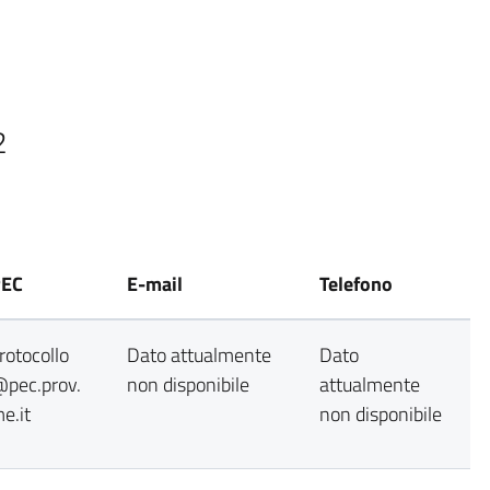
2
PEC
E-mail
Telefono
rotocollo
Dato attualmente
Dato
pec.prov.
non disponibile
attualmente
e.it
non disponibile