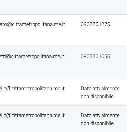
ato@cittametropolitana.me.it
0907761275
tti@cittametropolitana.me.it
0907761056
glio@cittametropolitana.me.it
Dato attualmente
non disponibile
glio@cittametropolitana.me.it
Dato attualmente
non disponibile