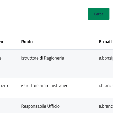
vo
Ruolo
E-mail
e
Istruttore di Ragioneria
a.bonsi
berto
istruttore amministrativo
r.branc
Responsabile Ufficio
a.branc