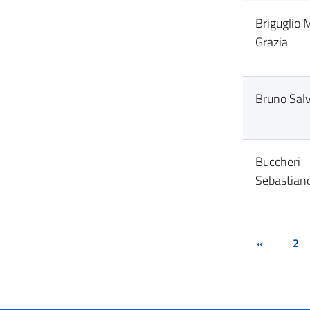
Briguglio 
Grazia
Bruno Sal
Buccheri
Sebastian
«
2