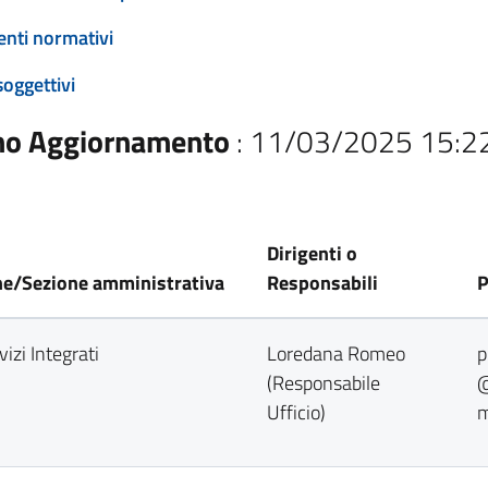
enti normativi
soggettivi
mo Aggiornamento
: 11/03/2025 15:2
Dirigenti o
ne/Sezione amministrativa
Responsabili
vizi Integrati
Loredana Romeo
p
(Responsabile
@
Ufficio)
m