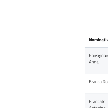
Nominati
Bonsignor
Anna
Branca Ro
Brancato
Antonino