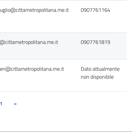
uglio@cittametropolitana.me.it
0907761164
@cittametropolitana.me.it
0907761819
eri@cittametropolitana.me.it
Dato attualmente
non disponibile
1
»