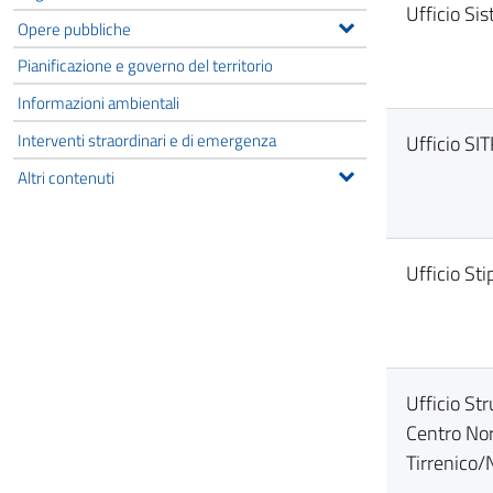
Ufficio Si
Opere pubbliche
Pianificazione e governo del territorio
Informazioni ambientali
Interventi straordinari e di emergenza
Ufficio SIT
Altri contenuti
Ufficio Sti
Ufficio St
Centro No
Tirrenico/