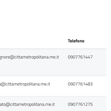
Telefono
gnore@cittametropolitana.me.it
0907761447
a@cittametropolitana.me.it
0907761483
ato@cittametropolitana.me.it
0907761275