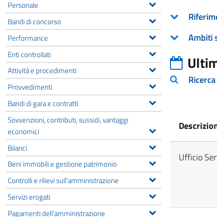
Personale
Riferim
Bandi di concorso
Ambiti 
Performance
Enti controllati
Ulti
Attività e procedimenti
Ricerca
Provvedimenti
Bandi di gara e contratti
Sovvenzioni, contributi, sussidi, vantaggi
Descrizio
economici
Bilanci
Ufficio Ser
Beni immobili e gestione patrimonio
Controlli e rilievi sull'amministrazione
Servizi erogati
Pagamenti dell'amministrazione