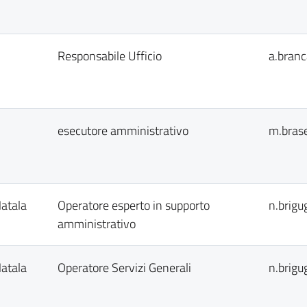
Responsabile Ufficio
a.branc
esecutore amministrativo
m.brase
Natala
Operatore esperto in supporto
n.brigu
amministrativo
Natala
Operatore Servizi Generali
n.brigu