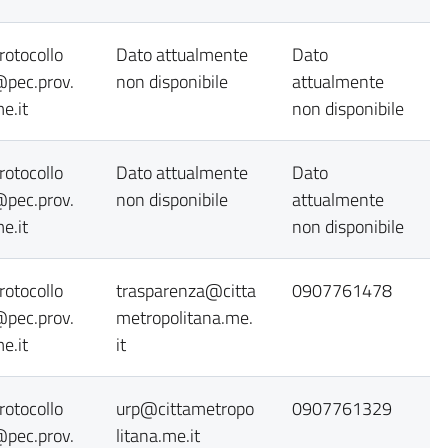
rotocollo
Dato attualmente
Dato
pec.prov.
non disponibile
attualmente
e.it
non disponibile
rotocollo
Dato attualmente
Dato
pec.prov.
non disponibile
attualmente
e.it
non disponibile
rotocollo
trasparenza@citta
0907761478
pec.prov.
metropolitana.me.
e.it
it
rotocollo
urp@cittametropo
0907761329
pec.prov.
litana.me.it