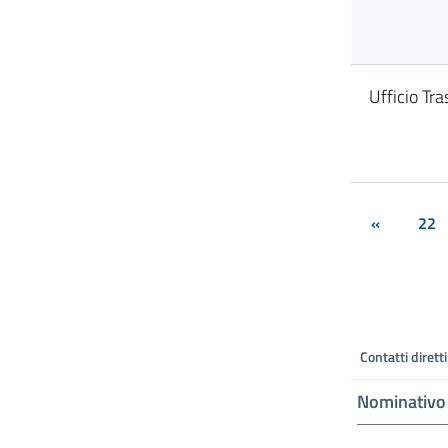
Ufficio Tra
«
22
Contatti diretti
Nominativo