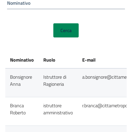
Nominativo
Nominativo
Ruolo
E-mail
Bonsignore
Istruttore di
a.bonsignore@cittametrop
Anna
Ragioneria
Branca
istruttore
r.branca@cittametropolit
Roberto
amministrativo