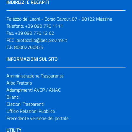
INDIRIZZI E RECAPITI
Palazzo dei Leoni - Corso Cavour, 87 - 98122 Messina
Telefono:
+39 090 776 1111
Fax:
+39 090 776 12 62
PEC:
protocollo@pec.prov.me.it
C.F. 80002760835
INFORMAZIONI SUL SITO
Amministrazione Trasparente
Albo Pretorio
Adempimenti AVCP / ANAC
Bilanci
Elezioni Trasparenti
Ufficio Relazioni Pubblico
Precedente versione del portale
UTILITY