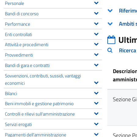
Personale
Riferim
Bandi di concorso
Ambiti 
Performance
Enti controllati
Ulti
Attività e procedimenti
Ricerca
Provvedimenti
Bandi di gara e contratti
Descrizio
Sovvenzioni, contributi, sussidi, vantaggi
amministr
economici
Bilanci
Sezione Gi
Beni immobili e gestione patrimonio
Controlli e rilievi sull'amministrazione
Servizi erogati
Pagamenti dell'amministrazione
Sezione Po