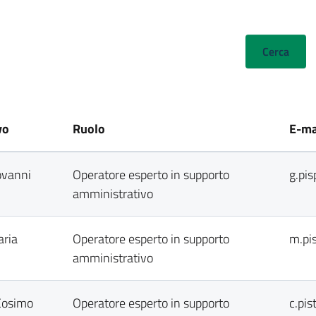
vo
Ruolo
E-ma
ovanni
Operatore esperto in supporto
g.pi
amministrativo
aria
Operatore esperto in supporto
m.pi
amministrativo
Cosimo
Operatore esperto in supporto
c.pi