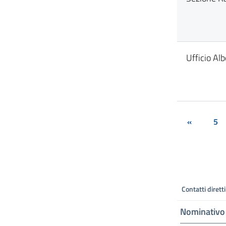
Ufficio Alb
«
5
Contatti diretti
Nominativo