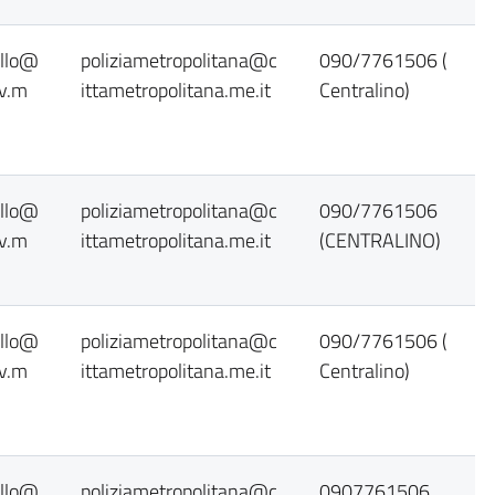
ollo@
poliziametropolitana@c
090/7761506 (
ov.m
ittametropolitana.me.it
Centralino)
ollo@
poliziametropolitana@c
090/7761506
ov.m
ittametropolitana.me.it
(CENTRALINO)
ollo@
poliziametropolitana@c
090/7761506 (
ov.m
ittametropolitana.me.it
Centralino)
ollo@
poliziametropolitana@c
0907761506