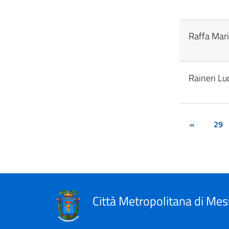
Raffa Mar
Raineri Lu
«
29
Città Metropolitana di Mes