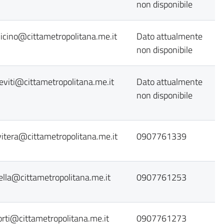
non disponibile
licino@cittametropolitana.me.it
Dato attualmente
non disponibile
eviti@cittametropolitana.me.it
Dato attualmente
non disponibile
vitera@cittametropolitana.me.it
0907761339
lella@cittametropolitana.me.it
0907761253
orti@cittametropolitana.me.it
0907761273