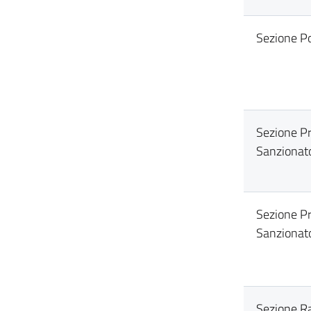
Sezione Po
Sezione P
Sanzionat
Sezione P
Sanzionato
Sezione R