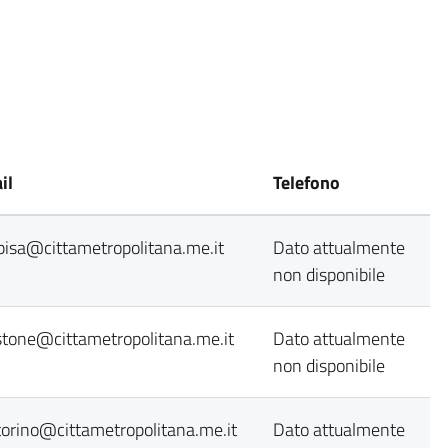
il
Telefono
spisa@cittametropolitana.me.it
Dato attualmente
non disponibile
stone@cittametropolitana.me.it
Dato attualmente
non disponibile
storino@cittametropolitana.me.it
Dato attualmente