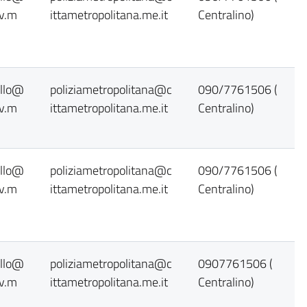
ov.m
ittametropolitana.me.it
Centralino)
ollo@
poliziametropolitana@c
090/7761506 (
ov.m
ittametropolitana.me.it
Centralino)
ollo@
poliziametropolitana@c
090/7761506 (
ov.m
ittametropolitana.me.it
Centralino)
ollo@
poliziametropolitana@c
0907761506 (
ov.m
ittametropolitana.me.it
Centralino)