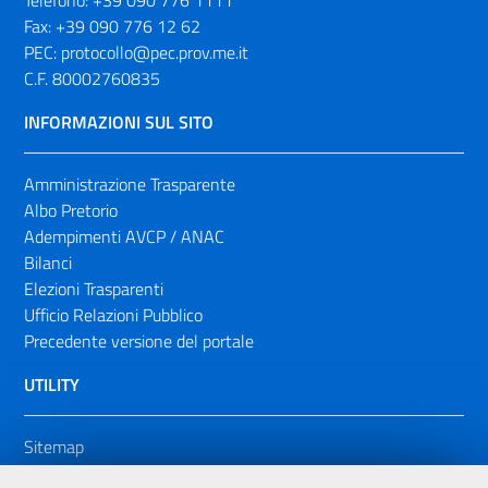
Telefono:
+39 090 776 1111
Fax:
+39 090 776 12 62
PEC:
protocollo@pec.prov.me.it
C.F. 80002760835
INFORMAZIONI SUL SITO
Amministrazione Trasparente
Albo Pretorio
Adempimenti AVCP / ANAC
Bilanci
Elezioni Trasparenti
Ufficio Relazioni Pubblico
Precedente versione del portale
UTILITY
Sitemap
Dichiarazione di accessibilità