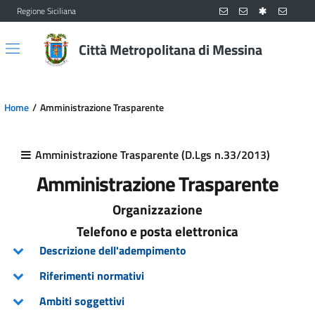
Regione Siciliana
Vai al contenuto principale
Vai al menu principale
Città Metropolitana di Messina
Home
Amministrazione Trasparente
Amministrazione Trasparente (D.Lgs n.33/2013)
Amministrazione Trasparente
Organizzazione
Telefono e posta elettronica
Descrizione dell'adempimento
Riferimenti normativi
Ambiti soggettivi