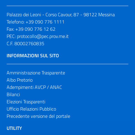
Palazzo dei Leoni - Corso Cavour, 87 - 98122 Messina
Telefono:
+39 090 776 1111
Fax:
+39 090 776 12 62
PEC:
protocollo@pec.prov.me.it
C.F. 80002760835
INFORMAZIONI SUL SITO
Amministrazione Trasparente
Albo Pretorio
Adempimenti AVCP / ANAC
Bilanci
Elezioni Trasparenti
Ufficio Relazioni Pubblico
Precedente versione del portale
UTILITY