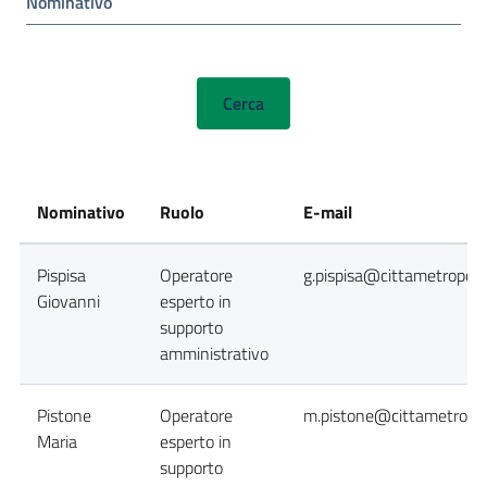
Nominativo
Nominativo
Ruolo
E-mail
Pispisa
Operatore
g.pispisa@cittametropoli
Giovanni
esperto in
supporto
amministrativo
Pistone
Operatore
m.pistone@cittametropol
Maria
esperto in
supporto