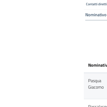
Contatti diretti
Nominativo
Nominati
Pasqua
Giacomo
Passalacq