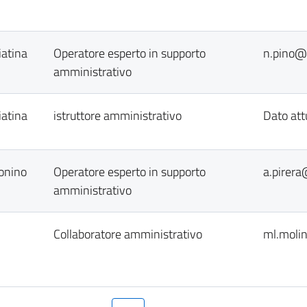
iatina
Operatore esperto in supporto
n.pino@c
amministrativo
iatina
istruttore amministrativo
Dato att
onino
Operatore esperto in supporto
a.pirera
amministrativo
Collaboratore amministrativo
ml.molin