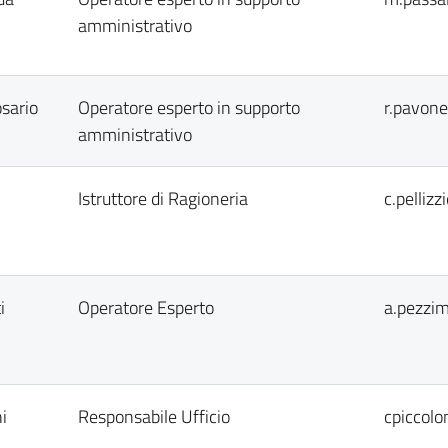
amministrativo
sario
Operatore esperto in supporto
r.pavone
amministrativo
Istruttore di Ragioneria
c.pelliz
i
Operatore Esperto
a.pezzim
i
Responsabile Ufficio
cpiccolo