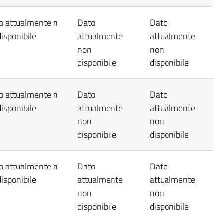
o attualmente n
Dato
Dato
disponibile
attualmente
attualmente
non
non
disponibile
disponibile
o attualmente n
Dato
Dato
disponibile
attualmente
attualmente
non
non
disponibile
disponibile
o attualmente n
Dato
Dato
disponibile
attualmente
attualmente
non
non
disponibile
disponibile