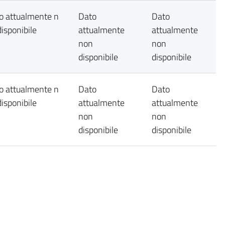
o attualmente n
Dato
Dato
disponibile
attualmente
attualmente
non
non
disponibile
disponibile
o attualmente n
Dato
Dato
disponibile
attualmente
attualmente
non
non
disponibile
disponibile