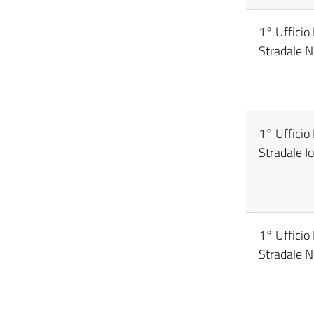
1° Uffici
Stradale N
1° Ufficio
Stradale I
1° Ufficio
Stradale N