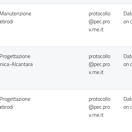
o Manutenzione
protocollo
Dat
ebrodi
@pec.pro
on 
v.me.it
 Progettazione
protocollo
Dat
onica-Alcantara
@pec.pro
on 
v.me.it
 Progettazione
protocollo
Dat
ebrodi
@pec.pro
on 
v.me.it