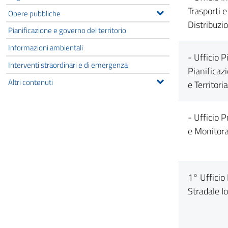
Trasporti e
Opere pubbliche
Distribuzi
Pianificazione e governo del territorio
Informazioni ambientali
- Ufficio 
Interventi straordinari e di emergenza
Pianificaz
Altri contenuti
e Territoria
- Ufficio
e Monitor
1° Uffici
Stradale I