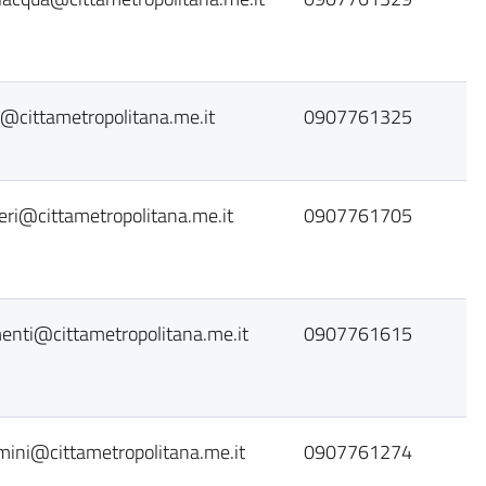
@cittametropolitana.me.it
0907761325
zieri@cittametropolitana.me.it
0907761705
enti@cittametropolitana.me.it
0907761615
mini@cittametropolitana.me.it
0907761274