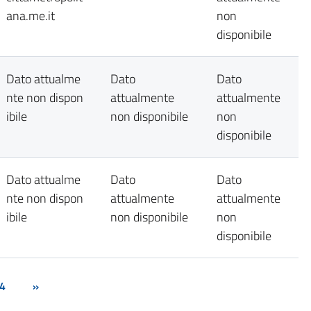
ana.me.it
non
disponibile
Dato attualme
Dato
Dato
nte non dispon
attualmente
attualmente
ibile
non disponibile
non
disponibile
Dato attualme
Dato
Dato
nte non dispon
attualmente
attualmente
ibile
non disponibile
non
disponibile
4
»