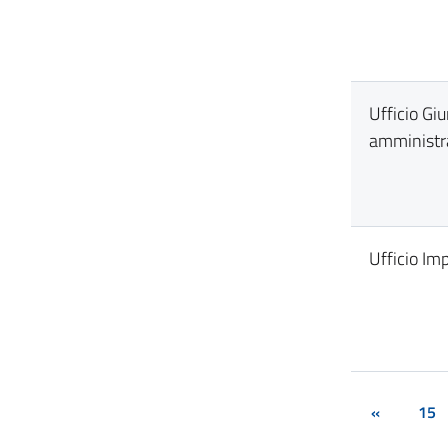
Ufficio Giu
amministr
Ufficio Im
«
15