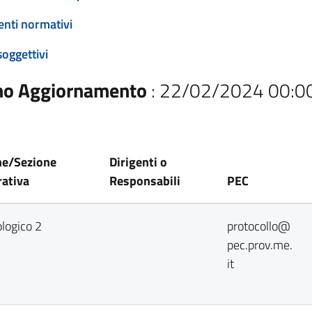
enti normativi
soggettivi
mo Aggiornamento
: 22/02/2024 00:0
ne/Sezione
Dirigenti o
ativa
Responsabili
PEC
ologico 2
protocollo@
pec.prov.me.
it