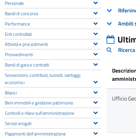
Personale
Riferim
Bandi di concorso
Ambiti 
Performance
Enti controllati
Ulti
Attività e procedimenti
Ricerca
Provvedimenti
Bandi di gara e contratti
Descrizio
Sovvenzioni, contributi, sussidi, vantaggi
amministr
economici
Bilanci
Ufficio Ge
Beni immobili e gestione patrimonio
Controlli e rilievi sull'amministrazione
Servizi erogati
Pagamenti dell'amministrazione