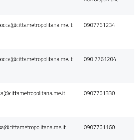
rocca@cittametropolitana.me.it
0907761234
rocca@cittametropolitana.me.it
090 7761204
sa@cittametropolitana.me.it
0907761330
sa@cittametropolitana.me.it
0907761160