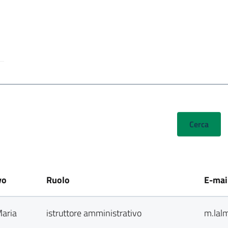
vo
Ruolo
E-mai
Maria
istruttore amministrativo
m.lal