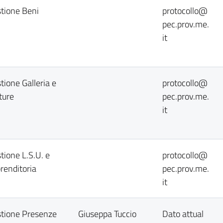
stione Beni
protocollo@
pec.prov.me.
it
tione Galleria e
protocollo@
ture
pec.prov.me.
it
tione L.S.U. e
protocollo@
renditoria
pec.prov.me.
it
stione Presenze
Giuseppa Tuccio
Dato attual