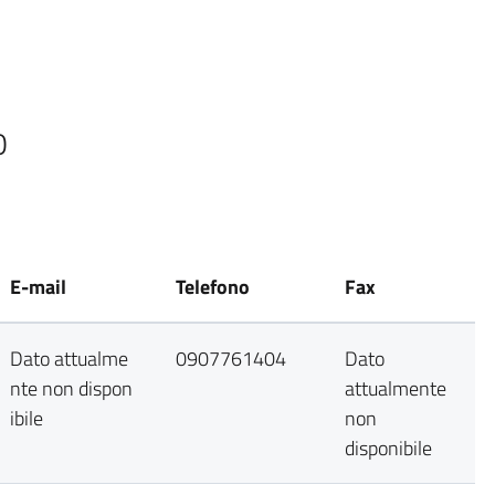
0
E-mail
Telefono
Fax
Dato attualme
0907761404
Dato
nte non dispon
attualmente
ibile
non
disponibile