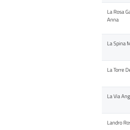
La Rosa G
Anna
La Spina M
La Torre D
La Via Ang
Landro Ro