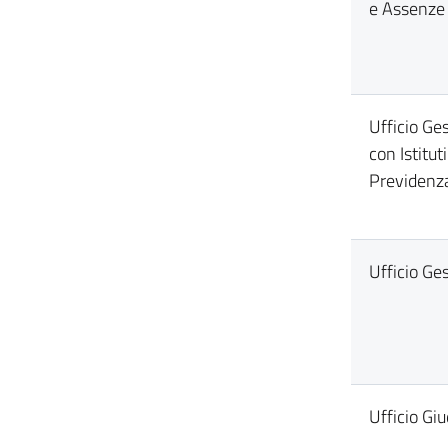
e Assenze
Ufficio Ge
con Istitut
Previdenz
Ufficio Ge
Ufficio Giu