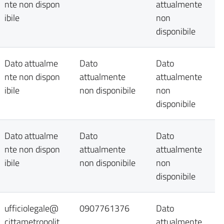
nte non dispon
attualmente
ibile
non
disponibile
Dato attualme
Dato
Dato
nte non dispon
attualmente
attualmente
ibile
non disponibile
non
disponibile
Dato attualme
Dato
Dato
nte non dispon
attualmente
attualmente
ibile
non disponibile
non
disponibile
ufficiolegale@
0907761376
Dato
cittametropolit
attualmente