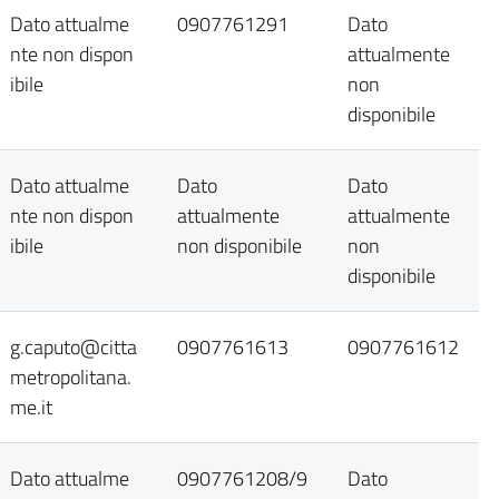
Dato attualme
0907761291
Dato
nte non dispon
attualmente
ibile
non
disponibile
Dato attualme
Dato
Dato
nte non dispon
attualmente
attualmente
ibile
non disponibile
non
disponibile
g.caputo@citta
0907761613
0907761612
metropolitana.
me.it
Dato attualme
0907761208/9
Dato