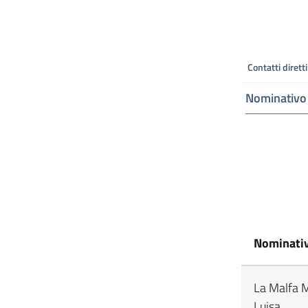
Contatti diretti
Nominativo
Nominati
La Malfa 
Luisa