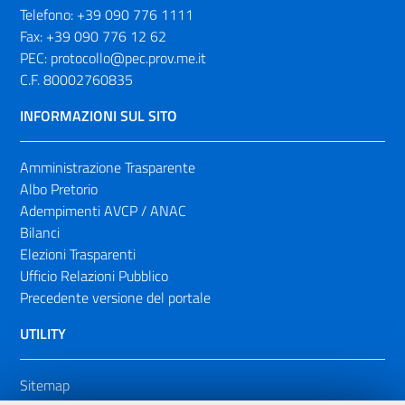
Telefono:
+39 090 776 1111
Fax:
+39 090 776 12 62
PEC:
protocollo@pec.prov.me.it
C.F. 80002760835
INFORMAZIONI SUL SITO
Amministrazione Trasparente
Albo Pretorio
Adempimenti AVCP / ANAC
Bilanci
Elezioni Trasparenti
Ufficio Relazioni Pubblico
Precedente versione del portale
UTILITY
Sitemap