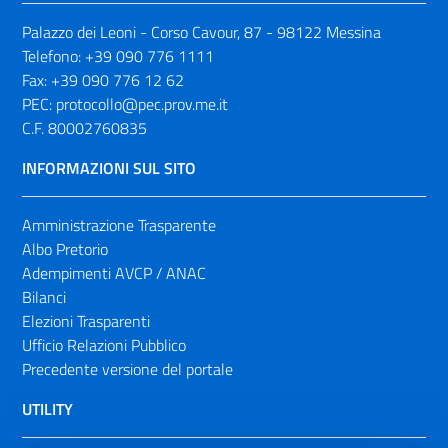
Palazzo dei Leoni - Corso Cavour, 87 - 98122 Messina
Telefono:
+39 090 776 1111
Fax:
+39 090 776 12 62
PEC:
protocollo@pec.prov.me.it
C.F. 80002760835
INFORMAZIONI SUL SITO
Amministrazione Trasparente
Albo Pretorio
Adempimenti AVCP / ANAC
Bilanci
Elezioni Trasparenti
Ufficio Relazioni Pubblico
Precedente versione del portale
UTILITY