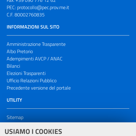
Fax:
+39 090 776 12 62
PEC:
protocollo@pec.prov.me.it
C.F. 80002760835
INFORMAZIONI SUL SITO
Amministrazione Trasparente
Albo Pretorio
Adempimenti AVCP / ANAC
Bilanci
Elezioni Trasparenti
Ufficio Relazioni Pubblico
Precedente versione del portale
UTILITY
Sitemap
Dichiarazione di accessibilità
USIAMO I COOKIES