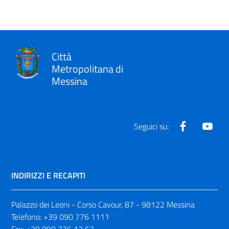
Città
Metropolitana di
Messina
Facebook
Yout
Seguici su:
INDIRIZZI E RECAPITI
Palazzo dei Leoni - Corso Cavour, 87 - 98122 Messina
Telefono:
+39 090 776 1111