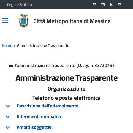
Regione Siciliana
Vai al contenuto principale
Vai al menu principale
Città Metropolitana di Messina
Home
Amministrazione Trasparente
Amministrazione Trasparente (D.Lgs n.33/2013)
Amministrazione Trasparente
Organizzazione
Telefono e posta elettronica
Descrizione dell'adempimento
Riferimenti normativi
Ambiti soggettivi