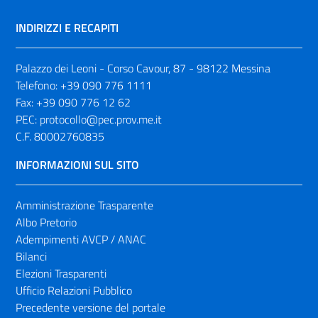
INDIRIZZI E RECAPITI
Palazzo dei Leoni - Corso Cavour, 87 - 98122 Messina
Telefono:
+39 090 776 1111
Fax:
+39 090 776 12 62
PEC:
protocollo@pec.prov.me.it
C.F. 80002760835
INFORMAZIONI SUL SITO
Amministrazione Trasparente
Albo Pretorio
Adempimenti AVCP / ANAC
Bilanci
Elezioni Trasparenti
Ufficio Relazioni Pubblico
Precedente versione del portale