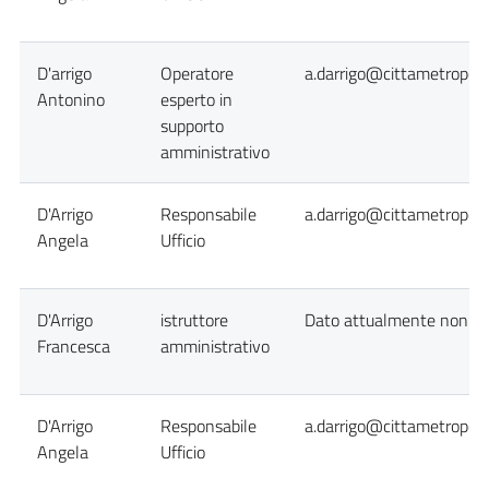
D'arrigo
Operatore
a.darrigo@cittametropoli
Antonino
esperto in
supporto
amministrativo
D'Arrigo
Responsabile
a.darrigo@cittametropoli
Angela
Ufficio
D'Arrigo
istruttore
Dato attualmente non dis
Francesca
amministrativo
D'Arrigo
Responsabile
a.darrigo@cittametropoli
Angela
Ufficio