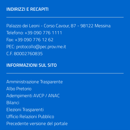
INDIRIZZI E RECAPITI
Palazzo dei Leoni - Corso Cavour, 87 - 98122 Messina
Telefono:
+39 090 776 1111
Fax:
+39 090 776 12 62
PEC:
protocollo@pec.prov.me.it
C.F. 80002760835
INFORMAZIONI SUL SITO
Amministrazione Trasparente
Albo Pretorio
Adempimenti AVCP / ANAC
Bilanci
Elezioni Trasparenti
Ufficio Relazioni Pubblico
Precedente versione del portale