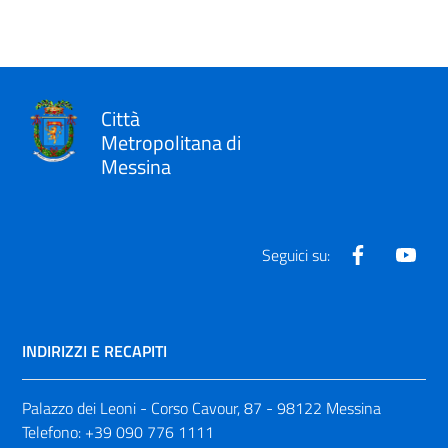
Città
Metropolitana di
Messina
Facebook
Yout
Seguici su:
INDIRIZZI E RECAPITI
Palazzo dei Leoni - Corso Cavour, 87 - 98122 Messina
Telefono:
+39 090 776 1111