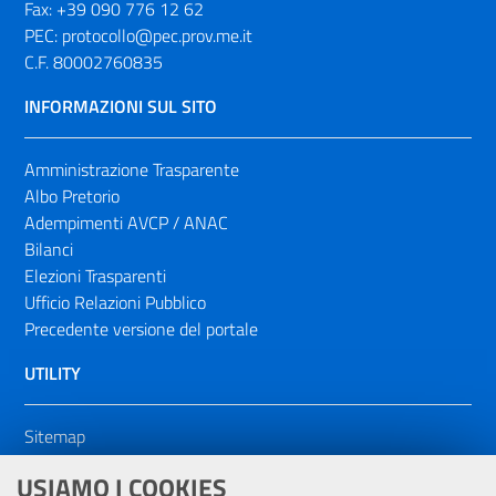
Fax:
+39 090 776 12 62
PEC:
protocollo@pec.prov.me.it
C.F. 80002760835
INFORMAZIONI SUL SITO
Amministrazione Trasparente
Albo Pretorio
Adempimenti AVCP / ANAC
Bilanci
Elezioni Trasparenti
Ufficio Relazioni Pubblico
Precedente versione del portale
UTILITY
Sitemap
Dichiarazione di accessibilità
USIAMO I COOKIES