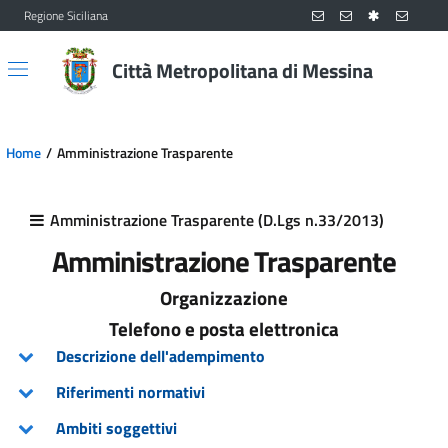
Regione Siciliana
Vai al contenuto principale
Vai al menu principale
Città Metropolitana di Messina
Home
Amministrazione Trasparente
Amministrazione Trasparente (D.Lgs n.33/2013)
Amministrazione Trasparente
Organizzazione
Telefono e posta elettronica
Descrizione dell'adempimento
Riferimenti normativi
Ambiti soggettivi