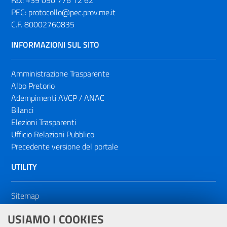
Fax:
+39 090 776 12 62
PEC:
protocollo@pec.prov.me.it
C.F. 80002760835
INFORMAZIONI SUL SITO
Amministrazione Trasparente
Albo Pretorio
Adempimenti AVCP / ANAC
Bilanci
Elezioni Trasparenti
Ufficio Relazioni Pubblico
Precedente versione del portale
UTILITY
Sitemap
Dichiarazione di accessibilità
USIAMO I COOKIES