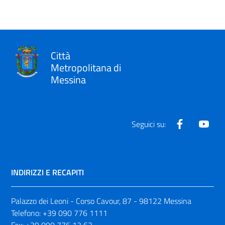
Città
Metropolitana di
Messina
Facebook
Yout
Seguici su:
INDIRIZZI E RECAPITI
Palazzo dei Leoni - Corso Cavour, 87 - 98122 Messina
Telefono:
+39 090 776 1111