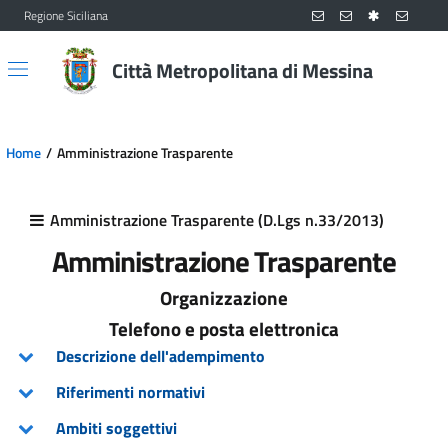
Regione Siciliana
Vai al contenuto principale
Vai al menu principale
Città Metropolitana di Messina
Home
Amministrazione Trasparente
Amministrazione Trasparente (D.Lgs n.33/2013)
Amministrazione Trasparente
Organizzazione
Telefono e posta elettronica
Descrizione dell'adempimento
Riferimenti normativi
Ambiti soggettivi