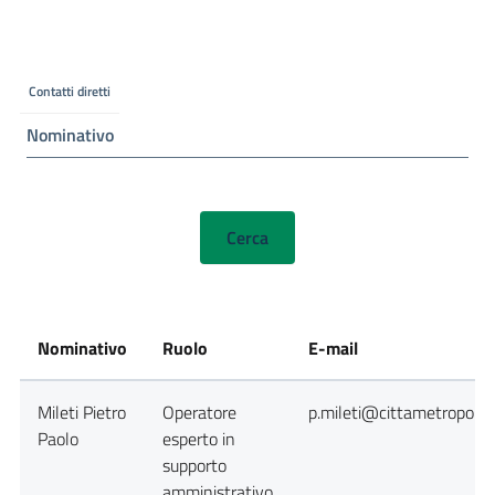
Contatti diretti
Nominativo
Nominativo
Ruolo
E-mail
Mileti Pietro
Operatore
p.mileti@cittametropolit
Paolo
esperto in
supporto
amministrativo