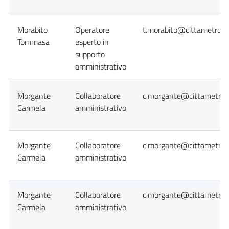
Morabito
Operatore
t.morabito@cittametropol
Tommasa
esperto in
supporto
amministrativo
Morgante
Collaboratore
c.morgante@cittametropo
Carmela
amministrativo
Morgante
Collaboratore
c.morgante@cittametropo
Carmela
amministrativo
Morgante
Collaboratore
c.morgante@cittametropo
Carmela
amministrativo