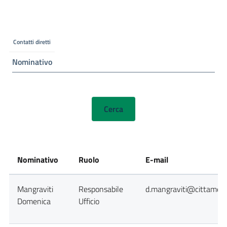
Contatti diretti
Nominativo
Nominativo
Ruolo
E-mail
Mangraviti
Responsabile
d.mangraviti@cittametro
Domenica
Ufficio