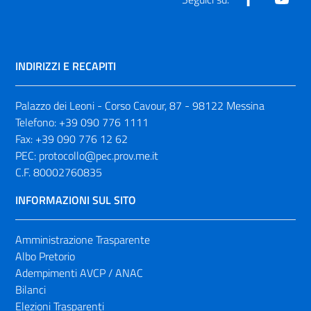
INDIRIZZI E RECAPITI
Palazzo dei Leoni - Corso Cavour, 87 - 98122 Messina
Telefono:
+39 090 776 1111
Fax:
+39 090 776 12 62
PEC:
protocollo@pec.prov.me.it
C.F. 80002760835
INFORMAZIONI SUL SITO
Amministrazione Trasparente
Albo Pretorio
Adempimenti AVCP / ANAC
Bilanci
Elezioni Trasparenti