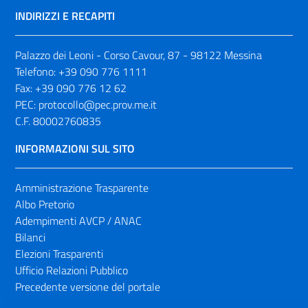
INDIRIZZI E RECAPITI
Palazzo dei Leoni - Corso Cavour, 87 - 98122 Messina
Telefono:
+39 090 776 1111
Fax:
+39 090 776 12 62
PEC:
protocollo@pec.prov.me.it
C.F. 80002760835
INFORMAZIONI SUL SITO
Amministrazione Trasparente
Albo Pretorio
Adempimenti AVCP / ANAC
Bilanci
Elezioni Trasparenti
Ufficio Relazioni Pubblico
Precedente versione del portale