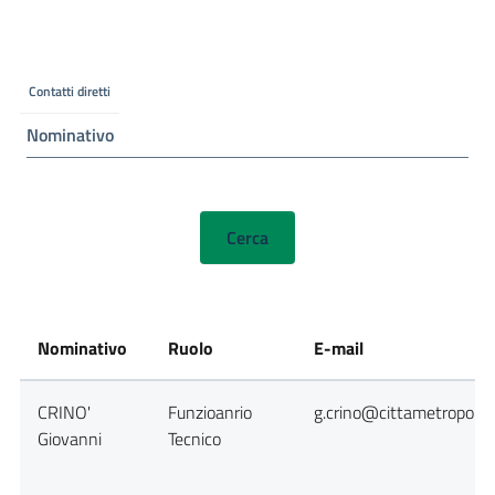
Contatti diretti
Nominativo
Nominativo
Ruolo
E-mail
CRINO'
Funzioanrio
g.crino@cittametropolit
Giovanni
Tecnico