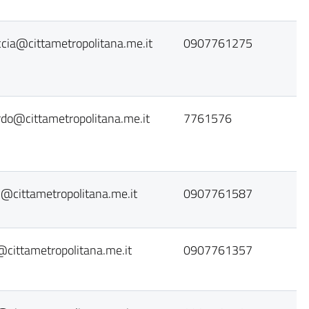
uccia@cittametropolitana.me.it
0907761275
ardo@cittametropolitana.me.it
7761576
di@cittametropolitana.me.it
0907761587
i@cittametropolitana.me.it
0907761357