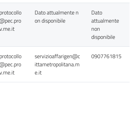
protocollo
Dato attualmente n
Dato
@pec.pro
on disponibile
attualmente
v.me.it
non
disponibile
protocollo
servizioaffarigen@c
0907761815
@pec.pro
ittametropolitana.m
v.me.it
e.it