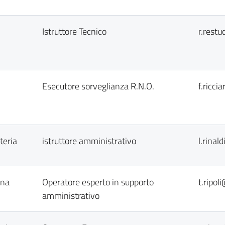
Istruttore Tecnico
r.rest
Esecutore sorveglianza R.N.O.
f.ricci
teria
istruttore amministrativo
l.rinal
ana
Operatore esperto in supporto
t.ripol
amministrativo