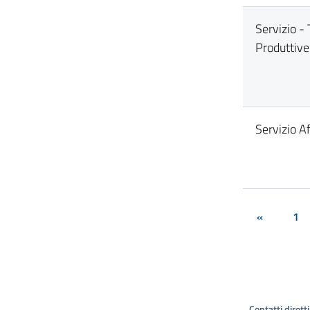
Servizio - 
Produttive
Servizio Af
«
1
Contatti diretti