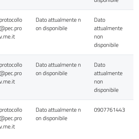
protocollo
Dato attualmente n
Dato
@pec.pro
on disponibile
attualmente
v.me.it
non
disponibile
protocollo
Dato attualmente n
Dato
@pec.pro
on disponibile
attualmente
v.me.it
non
disponibile
protocollo
Dato attualmente n
0907761443
@pec.pro
on disponibile
v.me.it