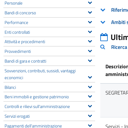
Personale
Riferim
Bandi di concorso
Ambiti 
Performance
Enti controllati
Ulti
Attività e procedimenti
Ricerca
Provvedimenti
Bandi di gara e contratti
Descrizio
Sovvenzioni, contributi, sussidi, vantaggi
amministr
economici
Bilanci
SEGRETAR
Beni immobili e gestione patrimonio
Controlli e rilievi sull'amministrazione
Servizi erogati
Pagamenti dell'amministrazione
Servizi - I