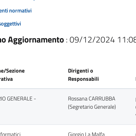
enti normativi
soggettivi
mo Aggiornamento
: 09/12/2024 11:0
ne/Sezione
Dirigenti o
ativa
Responsabili
IO GENERALE -
Rossana CARRUBBA
(Segretario Generale)
nformatici
Giorgio La Malfa