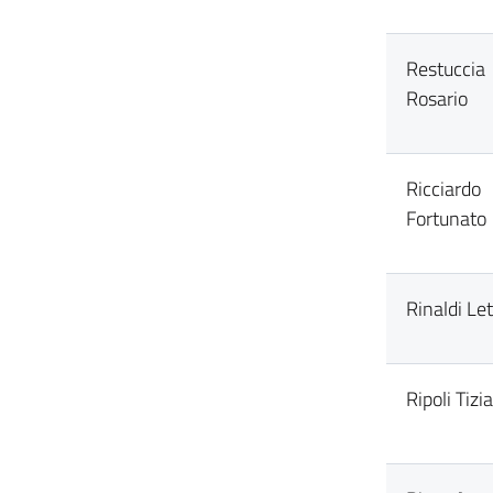
Restuccia
Rosario
Ricciardo
Fortunato
Rinaldi Let
Ripoli Tizi