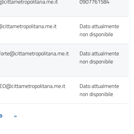
o@cittametropolitana.me.it
0907761584
@cittametropolitana.me.it
Dato attualmente
non disponibile
aforte@cittametropolitana.me.it
Dato attualmente
non disponibile
O@cittametropolitana.me.it
Dato attualmente
non disponibile
9
»