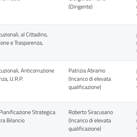
(Dirigente)
tuzionali, al Cittadino,
ione e Trasparenza,
ituzionali, Anticorruzione
Patrizia Abramo
nza, U.R.P.
(Incarico di elevata
qualificazione)
 Pianificazione Strategica
Roberto Siracusano
tra Bilancio
(Incarico di elevata
qualificazione)