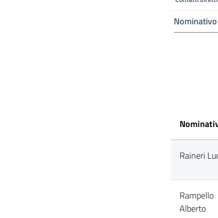
Nominativo
Nominati
Raineri Lu
Rampello
Alberto