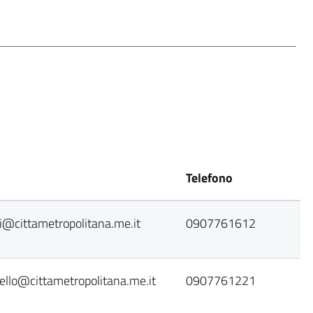
Telefono
ri@cittametropolitana.me.it
0907761612
ello@cittametropolitana.me.it
0907761221