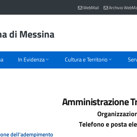
WebMail
Archivio WebMa
na di Messina
ma
In Evidenza
Cultura e Territorio
Serv
Amministrazione T
Organizzazio
Telefono e posta ele
ione dell'adempimento