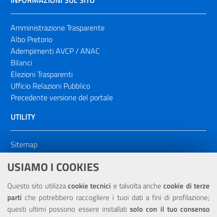
INFORMAZIONI SUL SITO
Amministrazione Trasparente
Albo Pretorio
Adempimenti AVCP / ANAC
Bilanci
Elezioni Trasparenti
Ufficio Relazioni Pubblico
Precedente versione del portale
UTILITY
Sitemap
Dichiarazione di accessibilità
USIAMO I COOKIES
NOTE LEGALI
Questo sito utilizza
cookie tecnici
e talvolta anche
cookie di terze
parti
che potrebbero raccogliere i tuoi dati a fini di profilazione;
Privacy
questi ultimi possono essere installati
solo con il tuo consenso