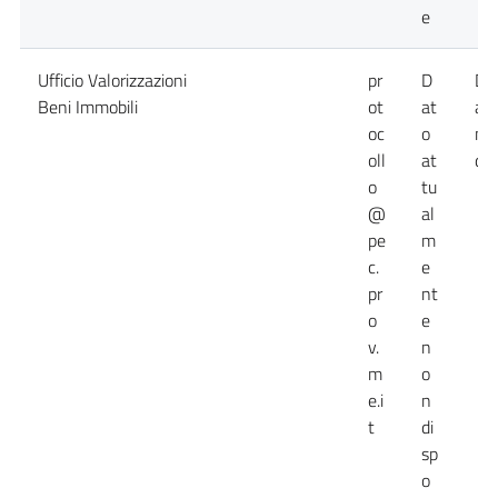
e
Ufficio Valorizzazioni
pr
D
Da
Beni Immobili
ot
at
at
oc
o
no
oll
at
dis
o
tu
@
al
pe
m
c.
e
pr
nt
o
e
v.
n
m
o
e.i
n
t
di
sp
o