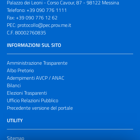
Palazzo dei Leoni - Corso Cavour, 87 - 98122 Messina
Telefono:
+39 090 776 1111
Fax:
+39 090 776 12 62
PEC:
protocollo@pec.prov.me.it
C.F. 80002760835
INFORMAZIONI SUL SITO
Amministrazione Trasparente
Albo Pretorio
Adempimenti AVCP / ANAC
Bilanci
Elezioni Trasparenti
Ufficio Relazioni Pubblico
Precedente versione del portale
UTILITY
Sitemap