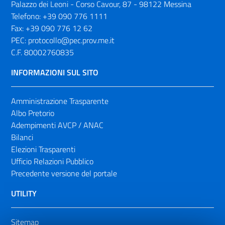
Palazzo dei Leoni - Corso Cavour, 87 - 98122 Messina
Telefono:
+39 090 776 1111
Fax:
+39 090 776 12 62
PEC:
protocollo@pec.prov.me.it
C.F. 80002760835
INFORMAZIONI SUL SITO
Amministrazione Trasparente
Albo Pretorio
Adempimenti AVCP / ANAC
Bilanci
Elezioni Trasparenti
Ufficio Relazioni Pubblico
Precedente versione del portale
UTILITY
Sitemap