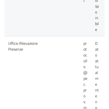
t
di
sp
o
ni
bil
e
Ufficio Rilevazione
pr
D
D
Presenze
ot
at
a
oc
o
n
oll
at
d
o
tu
@
al
pe
m
c.
e
pr
nt
o
e
v.
n
m
o