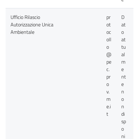
Ufficio Rilascio
pr
D
D
Autorizzazione Unica
ot
at
a
Ambientale
oc
o
n
oll
at
d
o
tu
@
al
pe
m
c.
e
pr
nt
o
e
v.
n
m
o
e.i
n
t
di
sp
o
ni