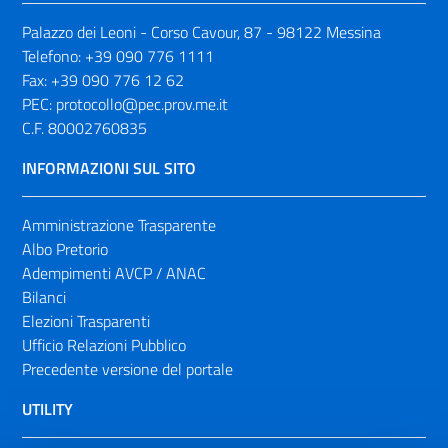
Palazzo dei Leoni - Corso Cavour, 87 - 98122 Messina
Telefono:
+39 090 776 1111
Fax:
+39 090 776 12 62
PEC:
protocollo@pec.prov.me.it
C.F. 80002760835
INFORMAZIONI SUL SITO
Amministrazione Trasparente
Albo Pretorio
Adempimenti AVCP / ANAC
Bilanci
Elezioni Trasparenti
Ufficio Relazioni Pubblico
Precedente versione del portale
UTILITY