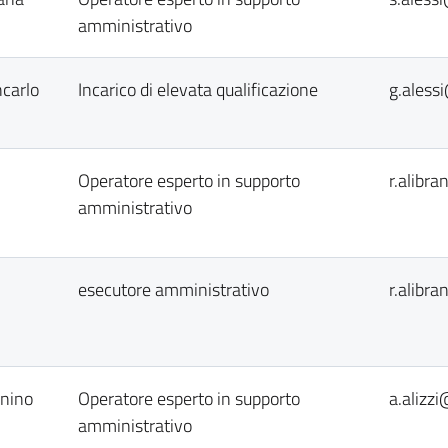
amministrativo
ncarlo
Incarico di elevata qualificazione
g.aless
Operatore esperto in supporto
r.alibr
amministrativo
esecutore amministrativo
r.alibr
onino
Operatore esperto in supporto
a.alizz
amministrativo