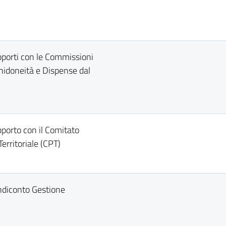
pporti con le Commissioni
nidoneità e Dispense dal
pporto con il Comitato
Territoriale (CPT)
ndiconto Gestione