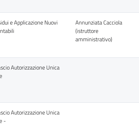
sidui e Applicazione Nuovi
Annunziata Cacciola
ntabili
(istruttore
amministrativo)
lascio Autorizzazione Unica
e
lascio Autorizzazione Unica
e -