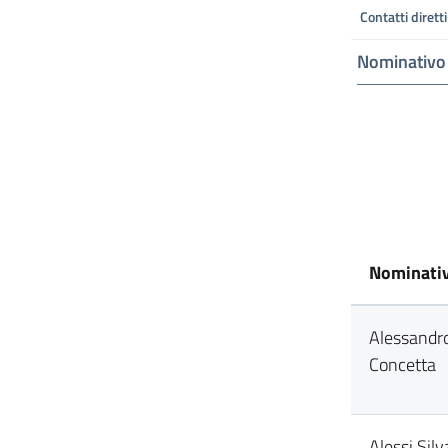
Contatti diretti
Nominativo
Nominati
Alessandr
Concetta
Alessi Sil