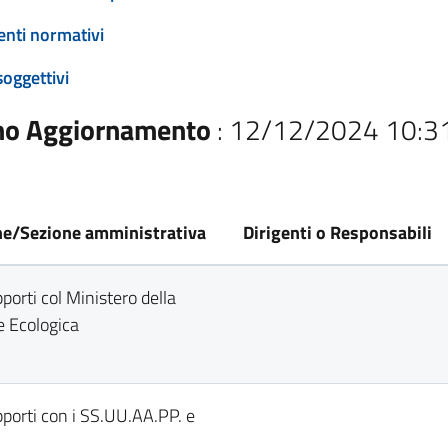
enti normativi
soggettivi
mo Aggiornamento
: 12/12/2024 10:3
ne/Sezione amministrativa
Dirigenti o Responsabili
porti col Ministero della
e Ecologica
pporti con i SS.UU.AA.PP. e