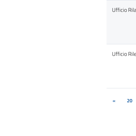
Ufficio Ril
Ufficio Ri
«
20