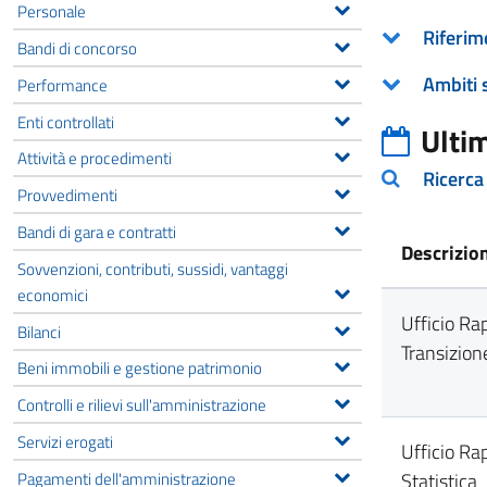
Personale
Riferim
Bandi di concorso
Ambiti 
Performance
Enti controllati
Ulti
Attività e procedimenti
Ricerca
Provvedimenti
Bandi di gara e contratti
Descrizio
Sovvenzioni, contributi, sussidi, vantaggi
economici
Ufficio Rap
Bilanci
Transizion
Beni immobili e gestione patrimonio
Controlli e rilievi sull'amministrazione
Servizi erogati
Ufficio Ra
Pagamenti dell'amministrazione
Statistica