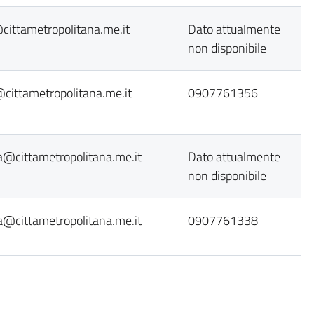
i@cittametropolitana.me.it
Dato attualmente
non disponibile
i@cittametropolitana.me.it
0907761356
ra@cittametropolitana.me.it
Dato attualmente
non disponibile
ra@cittametropolitana.me.it
0907761338