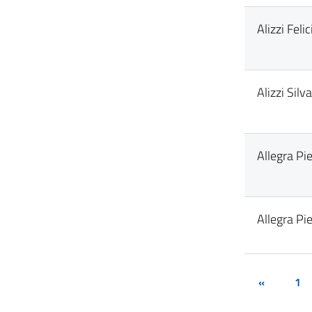
Alizzi Felic
Alizzi Silv
Allegra Pi
Allegra Pi
«
1