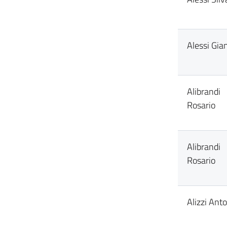
Alessi Gia
Alibrandi
Rosario
Alibrandi
Rosario
Alizzi Ant