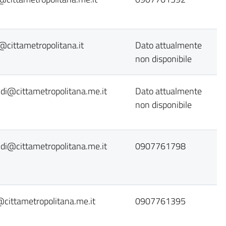
i@cittametropolitana.it
Dato attualmente
non disponibile
andi@cittametropolitana.me.it
Dato attualmente
non disponibile
andi@cittametropolitana.me.it
0907761798
i@cittametropolitana.me.it
0907761395