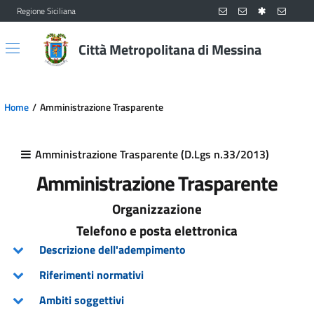
Regione Siciliana
Vai al contenuto principale
Vai al menu principale
Città Metropolitana di Messina
Home
Amministrazione Trasparente
Amministrazione Trasparente (D.Lgs n.33/2013)
Amministrazione Trasparente
Organizzazione
Telefono e posta elettronica
Descrizione dell'adempimento
Riferimenti normativi
Ambiti soggettivi