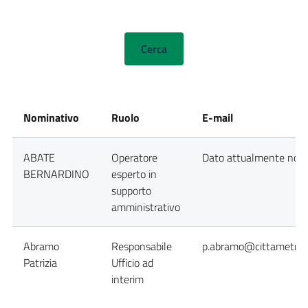
Nominativo
Ruolo
E-mail
ABATE
Operatore
Dato attualmente non d
BERNARDINO
esperto in
supporto
amministrativo
Abramo
Responsabile
p.abramo@cittametropo
Patrizia
Ufficio ad
interim