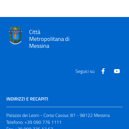
Città
Metropolitana di
Messina
Facebook
Yout
Seguici su:
INDIRIZZI E RECAPITI
Palazzo dei Leoni - Corso Cavour, 87 - 98122 Messina
Telefono:
+39 090 776 1111