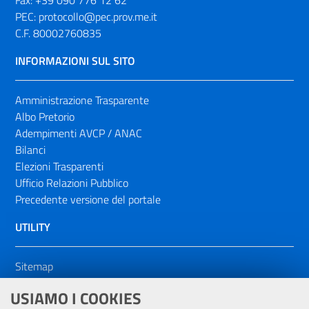
Fax:
+39 090 776 12 62
PEC:
protocollo@pec.prov.me.it
C.F. 80002760835
INFORMAZIONI SUL SITO
Amministrazione Trasparente
Albo Pretorio
Adempimenti AVCP / ANAC
Bilanci
Elezioni Trasparenti
Ufficio Relazioni Pubblico
Precedente versione del portale
UTILITY
Sitemap
Dichiarazione di accessibilità
USIAMO I COOKIES