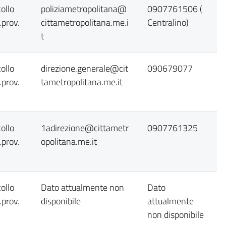
ollo
poliziametropolitana@
0907761506 (
prov.
cittametropolitana.me.i
Centralino)
t
ollo
direzione.generale@cit
090679077
prov.
tametropolitana.me.it
ollo
1adirezione@cittametr
0907761325
prov.
opolitana.me.it
ollo
Dato attualmente non
Dato
prov.
disponibile
attualmente
non disponibile