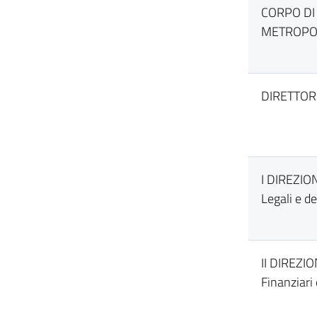
CORPO DI
METROPO
DIRETTOR
I DIREZION
Legali e d
II DIREZIO
Finanziari 