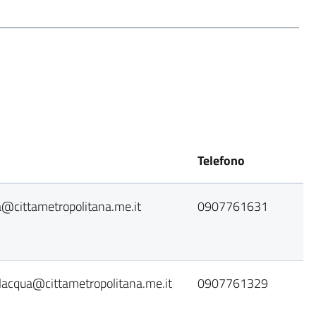
Telefono
@cittametropolitana.me.it
0907761631
lacqua@cittametropolitana.me.it
0907761329