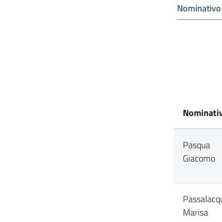
Nominativo
Nominati
Pasqua
Giacomo
Passalacq
Marisa