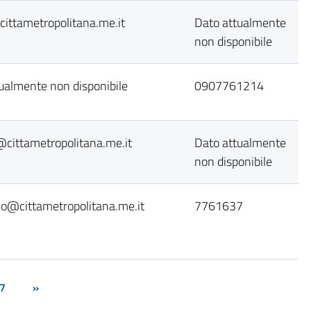
ittametropolitana.me.it
Dato attualmente
non disponibile
ualmente non disponibile
0907761214
@cittametropolitana.me.it
Dato attualmente
non disponibile
o@cittametropolitana.me.it
7761637
7
»