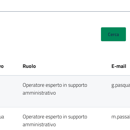
vo
Ruolo
E-mail
Operatore esperto in supporto
g.pasqua
amministrativo
ua
Operatore esperto in supporto
m.passa
amministrativo