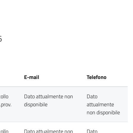
6
E-mail
Telefono
ollo
Dato attualmente non
Dato
prov.
disponibile
attualmente
non disponibile
ollo
Dato attualmente non
Dato