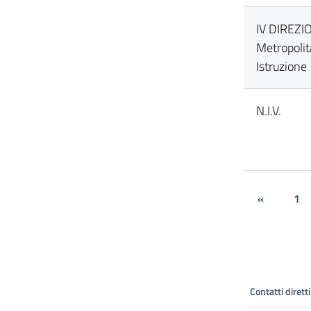
IV DIREZIO
Metropolit
Istruzione
N.I.V.
«
1
Contatti diretti