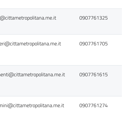
@cittametropolitana.me.it
0907761325
zieri@cittametropolitana.me.it
0907761705
enti@cittametropolitana.me.it
0907761615
mini@cittametropolitana.me.it
0907761274