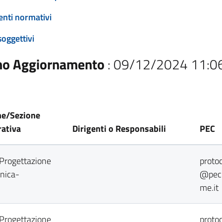
enti normativi
soggettivi
mo Aggiornamento
: 09/12/2024 11:0
ne/Sezione
ativa
Dirigenti o Responsabili
PEC
 Progettazione
protoc
onica-
@pec.
me.it
 Progettazione
protoc