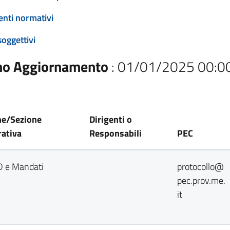
enti normativi
soggettivi
mo Aggiornamento
: 01/01/2025 00:0
ne/Sezione
Dirigenti o
ativa
Responsabili
PEC
D e Mandati
protocollo@
pec.prov.me.
it