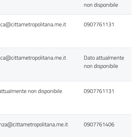
non disponibile
ica@cittametropolitana.me.it
0907761131
ica@cittametropolitana.me.it
Dato attualmente
non disponibile
attualmente non disponibile
0907761131
enza@cittametropolitana.me.it
0907761406