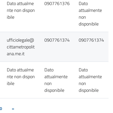
Dato attualme
0907761376
Dato
nte non dispon
attualmente
ibile
non
disponibile
ufficiolegale@
0907761374
0907761374
cittametropolit
ana.me.it
Dato attualme
Dato
Dato
nte non dispon
attualmente
attualmente
ibile
non
non
disponibile
disponibile
0
»