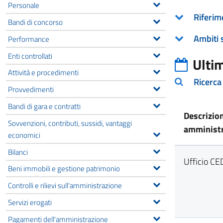
Personale
Riferim
Bandi di concorso
Ambiti 
Performance
Enti controllati
Ulti
Attività e procedimenti
Ricerca
Provvedimenti
Bandi di gara e contratti
Descrizio
Sovvenzioni, contributi, sussidi, vantaggi
amministr
economici
Bilanci
Ufficio CE
Beni immobili e gestione patrimonio
Controlli e rilievi sull'amministrazione
Servizi erogati
Pagamenti dell'amministrazione