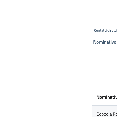
Contatti diretti
Nominativo
Nominati
Coppola R