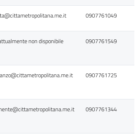
ta@cittametropolitana.me.it
0907761049
attualmente non disponibile
0907761549
tanzo@cittametropolitana.me.it
0907761725
mente@cittametropolitana.me.it
0907761344