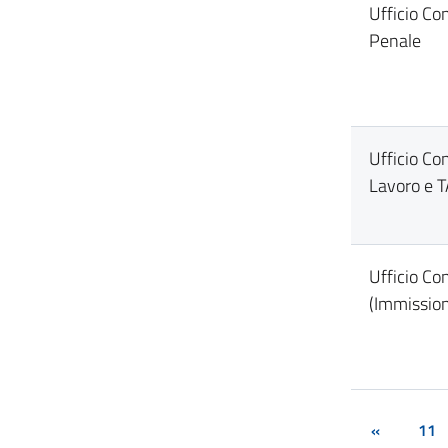
Ufficio Co
Penale
Ufficio Co
Lavoro e 
Ufficio Con
(Immission
«
11