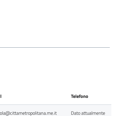
l
Telefono
pola@cittametropolitana.me.it
Dato attualmente