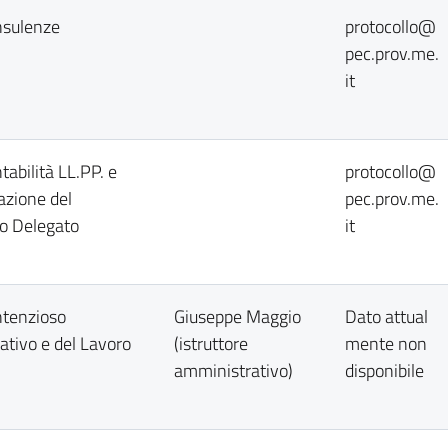
nsulenze
protocollo@
pec.prov.me.
it
tabilità LL.PP. e
protocollo@
azione del
pec.prov.me.
o Delegato
it
ntenzioso
Giuseppe Maggio
Dato attual
tivo e del Lavoro
(istruttore
mente non
amministrativo)
disponibile