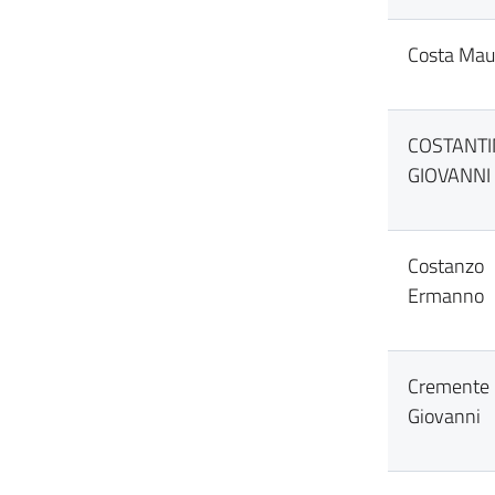
Costa Maur
COSTANT
GIOVANNI
Costanzo
Ermanno
Cremente
Giovanni