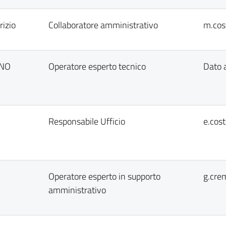
izio
Collaboratore amministrativo
m.cos
INO
Operatore esperto tecnico
Dato 
Responsabile Ufficio
e.cos
Operatore esperto in supporto
g.cre
amministrativo