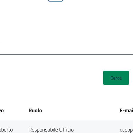
vo
Ruolo
E-mai
oberto
Responsabile Ufficio
r.cop