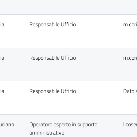
ia
Responsabile Ufficio
m.cor
ia
Responsabile Ufficio
m.cor
ia
Responsabile Ufficio
Dato 
uciano
Operatore esperto in supporto
l.cos
amministrativo