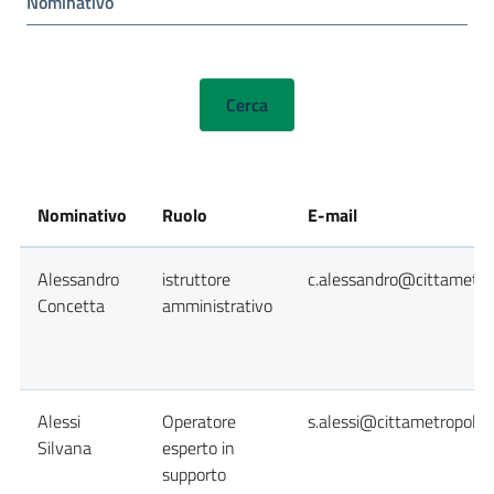
Nominativo
Nominativo
Ruolo
E-mail
Alessandro
istruttore
c.alessandro@cittametrop
Concetta
amministrativo
Alessi
Operatore
s.alessi@cittametropolita
Silvana
esperto in
supporto