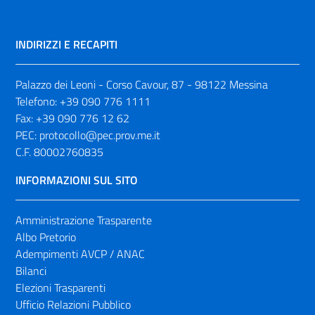
INDIRIZZI E RECAPITI
Palazzo dei Leoni - Corso Cavour, 87 - 98122 Messina
Telefono:
+39 090 776 1111
Fax:
+39 090 776 12 62
PEC:
protocollo@pec.prov.me.it
C.F. 80002760835
INFORMAZIONI SUL SITO
Amministrazione Trasparente
Albo Pretorio
Adempimenti AVCP / ANAC
Bilanci
Elezioni Trasparenti
Ufficio Relazioni Pubblico