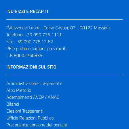
INDIRIZZI E RECAPITI
Palazzo dei Leoni - Corso Cavour, 87 - 98122 Messina
Telefono:
+39 090 776 1111
Fax:
+39 090 776 12 62
PEC:
protocollo@pec.prov.me.it
C.F. 80002760835
INFORMAZIONI SUL SITO
Amministrazione Trasparente
Albo Pretorio
Adempimenti AVCP / ANAC
Bilanci
Elezioni Trasparenti
Ufficio Relazioni Pubblico
Precedente versione del portale