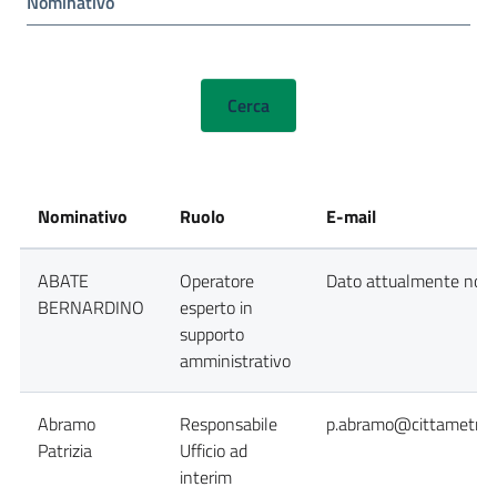
Nominativo
Nominativo
Ruolo
E-mail
ABATE
Operatore
Dato attualmente non d
BERNARDINO
esperto in
supporto
amministrativo
Abramo
Responsabile
p.abramo@cittametropo
Patrizia
Ufficio ad
interim