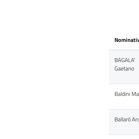
Nominati
BAGALA'
Gaetano
Baldini Ma
Ballarò An