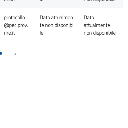
protocollo
Dato attualmen
Dato
@pec.prov.
te non disponibi
attualmente
me.it
le
non disponibile
6
»