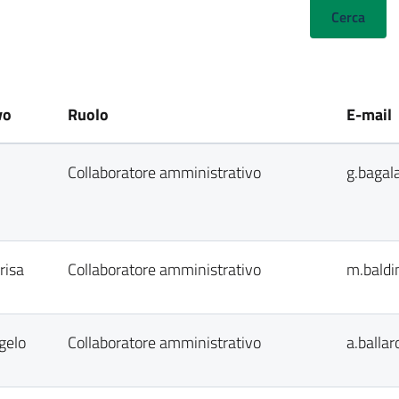
vo
Ruolo
E-mail
Collaboratore amministrativo
g.bagal
risa
Collaboratore amministrativo
m.baldi
gelo
Collaboratore amministrativo
a.balla