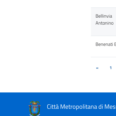
Bellinvia
Antonino
Benenati E
«
1
Città Metropolitana di Mes