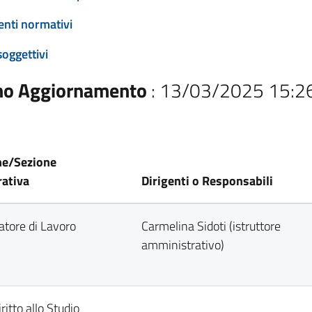
enti normativi
soggettivi
mo Aggiornamento
: 13/03/2025 15:2
ne/Sezione
ativa
Dirigenti o Responsabili
Datore di Lavoro
Carmelina Sidoti (istruttore
amministrativo)
iritto allo Studio