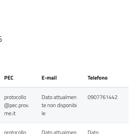
6
PEC
E-mail
Telefono
protocollo
Dato attualmen
0907761442
@pec.prov.
te non disponibi
me.it
le
protocollo
Dato attualmen
Dato