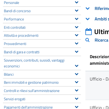
Personale
Riferim
Bandi di concorso
Ambiti 
Performance
Enti controllati
Ulti
Attività e procedimenti
Ricerca
Provvedimenti
Bandi di gara e contratti
Descrizio
Sovvenzioni, contributi, sussidi, vantaggi
amministr
economici
Bilanci
Ufficio - 
Beni immobili e gestione patrimonio
Controlli e rilievi sull'amministrazione
Servizi erogati
Pagamenti dell'amministrazione
Ufficio - D