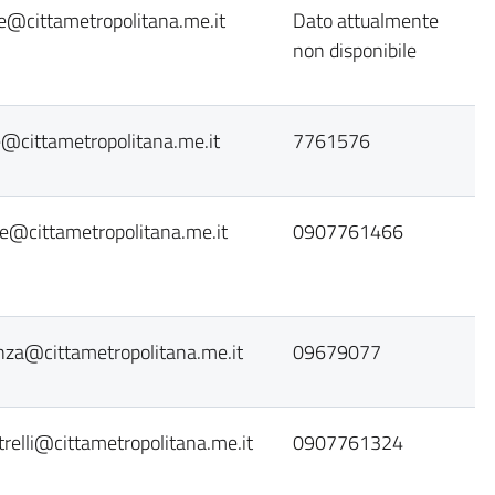
e@cittametropolitana.me.it
Dato attualmente
non disponibile
e@cittametropolitana.me.it
7761576
ne@cittametropolitana.me.it
0907761466
nza@cittametropolitana.me.it
09679077
trelli@cittametropolitana.me.it
0907761324