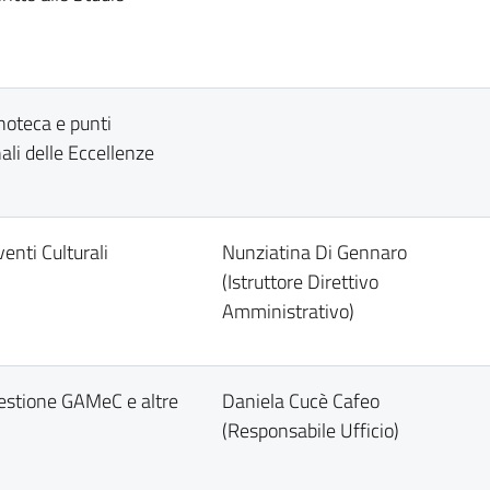
Enoteca e punti
li delle Eccellenze
venti Culturali
Nunziatina Di Gennaro
(Istruttore Direttivo
Amministrativo)
Gestione GAMeC e altre
Daniela Cucè Cafeo
(Responsabile Ufficio)