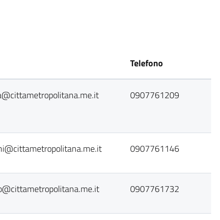
Telefono
a@cittametropolitana.me.it
0907761209
ni@cittametropolitana.me.it
0907761146
ro@cittametropolitana.me.it
0907761732