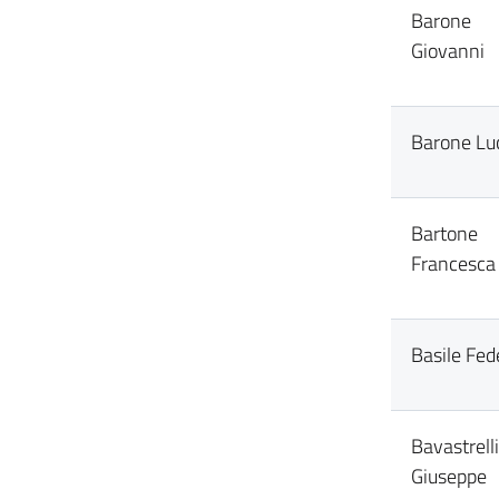
Barone
Giovanni
Barone Lu
Bartone
Francesca
Basile Fed
Bavastrelli
Giuseppe