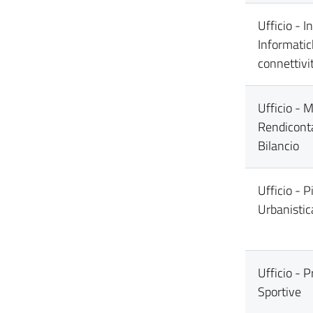
Ufficio - I
Informatic
connettivi
Ufficio - 
Rendiconta
Bilancio
Ufficio - P
Urbanistica
Ufficio - 
Sportive