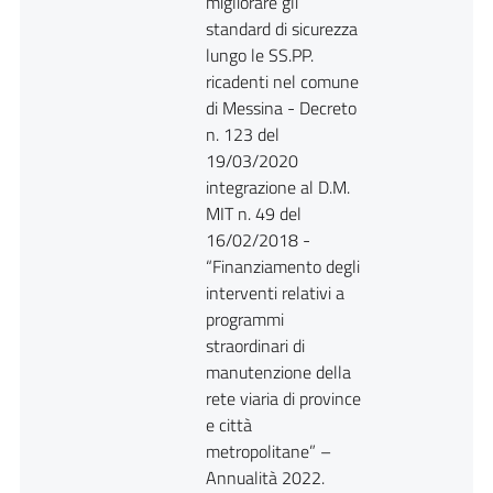
migliorare gli
standard di sicurezza
lungo le SS.PP.
ricadenti nel comune
di Messina - Decreto
n. 123 del
19/03/2020
integrazione al D.M.
MIT n. 49 del
16/02/2018 -
“Finanziamento degli
interventi relativi a
programmi
straordinari di
manutenzione della
rete viaria di province
e città
metropolitane” –
Annualità 2022.