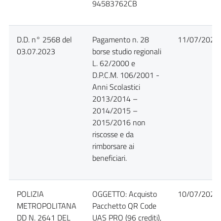
94583762CB
D.D. n° 2568 del
Pagamento n. 28
11/07/2023
03.07.2023
borse studio regionali
L. 62/2000 e
D.P.C.M. 106/2001 -
Anni Scolastici
2013/2014 –
2014/2015 –
2015/2016 non
riscosse e da
rimborsare ai
beneficiari.
POLIZIA
OGGETTO: Acquisto
10/07/2023
METROPOLITANA
Pacchetto QR Code
DD N. 2641 DEL
UAS PRO (96 crediti),