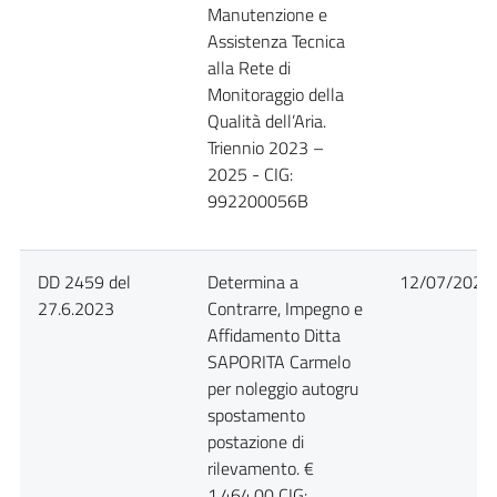
Manutenzione e
Assistenza Tecnica
alla Rete di
Monitoraggio della
Qualità dell’Aria.
Triennio 2023 –
2025 - CIG:
992200056B
DD 2459 del
Determina a
12/07/2023
27.6.2023
Contrarre, Impegno e
Affidamento Ditta
SAPORITA Carmelo
per noleggio autogru
spostamento
postazione di
rilevamento. €
1.464,00 CIG: