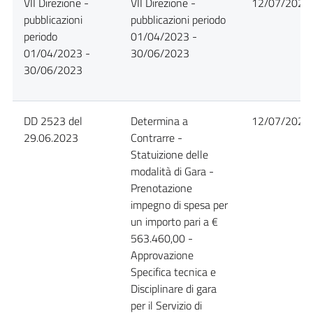
VII Direzione -
VII Direzione -
12/07/2023
pubblicazioni
pubblicazioni periodo
periodo
01/04/2023 -
01/04/2023 -
30/06/2023
30/06/2023
DD 2523 del
Determina a
12/07/2023
29.06.2023
Contrarre -
Statuizione delle
modalità di Gara -
Prenotazione
impegno di spesa per
un importo pari a €
563.460,00 -
Approvazione
Specifica tecnica e
Disciplinare di gara
per il Servizio di