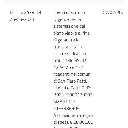
D. D. n. 2438 del
Lavori di Somma
07/07/2023
26-06-2023
Urgenza per la
sistemazione del
piano viabile al fine
di garantire la
transitabilità in
sicurezza di alcuni
tratti delle SS.PP.
122-126 e 132
ricadenti nei comuni
di San Piero Patti,
Librizzi e Patti. CUP:
B96G23000170003
SMART CIG:
Z1F3B8EB05
Assunzione impegno
di spesa € 28.000,00