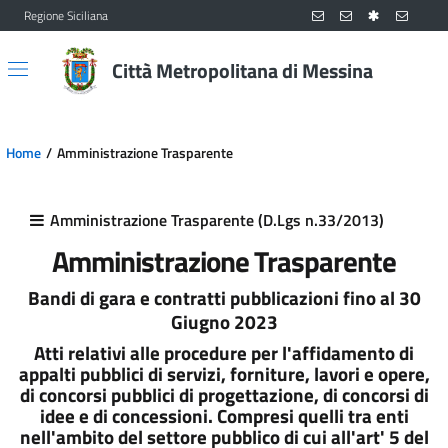
Regione Siciliana
Vai al contenuto principale
Vai al menu principale
Città Metropolitana di Messina
Home
Amministrazione Trasparente
Amministrazione Trasparente (D.Lgs n.33/2013)
Amministrazione Trasparente
Bandi di gara e contratti pubblicazioni fino al 30
Giugno 2023
Atti relativi alle procedure per l'affidamento di
appalti pubblici di servizi, forniture, lavori e opere,
di concorsi pubblici di progettazione, di concorsi di
idee e di concessioni. Compresi quelli tra enti
nell'ambito del settore pubblico di cui all'art' 5 del