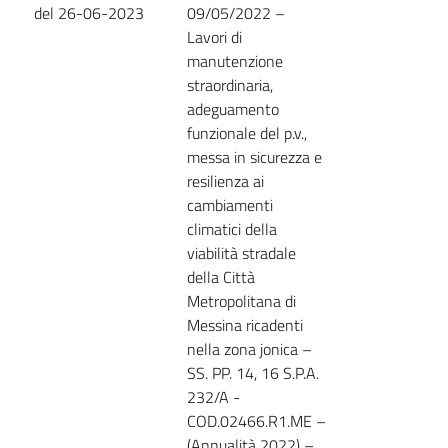
del 26-06-2023
09/05/2022 –
Lavori di
manutenzione
straordinaria,
adeguamento
funzionale del p.v.,
messa in sicurezza e
resilienza ai
cambiamenti
climatici della
viabilità stradale
della Città
Metropolitana di
Messina ricadenti
nella zona jonica –
SS. PP. 14, 16 S.P.A.
232/A -
COD.02466.R1.ME –
(Annualità 2022) –