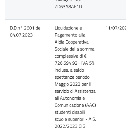
ZD63A8AF1D
D.D.n° 2601 del
Liquidazione e
11/07/2023
04.07.2023
Pagamento alla
Aldia Cooperativa
Sociale della somma
complessiva di €
726.694,92= IVA 5%
inclusa, a saldo
spettanze periodo
Maggio 2023 per il
servizio di Assistenza
all’Autonomia e
Comunicazione (AAC)
studenti disabili
scuole superiori - A.S.
2022/2023 CIG: