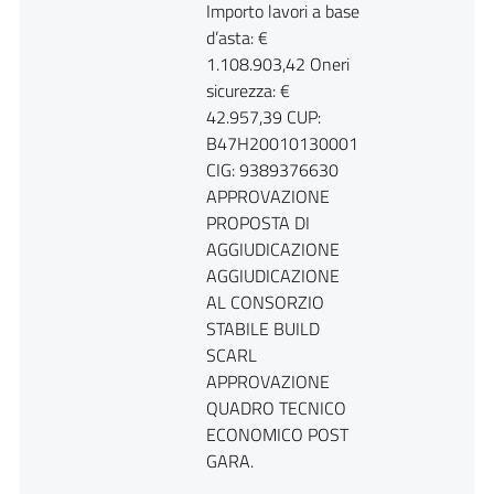
Importo lavori a base
d’asta: €
1.108.903,42 Oneri
sicurezza: €
42.957,39 CUP:
B47H20010130001
CIG: 9389376630
APPROVAZIONE
PROPOSTA DI
AGGIUDICAZIONE
AGGIUDICAZIONE
AL CONSORZIO
STABILE BUILD
SCARL
APPROVAZIONE
QUADRO TECNICO
ECONOMICO POST
GARA.