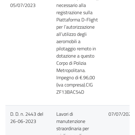
05/07/2023
necessario alla
registrazione sulla
Piattaforma D-Flight
per l’autorizzazione
all’utilizzo degli
aeromobili a
pilotaggio remoto in
dotazione a questo
Corpo di Polizia
Metropolitana.
Impegno di €.96,00
(iva compresa).CIG
ZF13BAC54D
D. D. n. 2443 del
Lavori di
07/07/2023
26-06-2023
manutenzione
straordinaria per