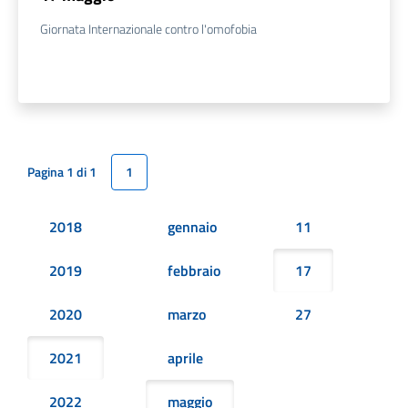
Giornata Internazionale contro l'omofobia
Pagina 1 di 1
1
2018
gennaio
11
2019
febbraio
17
2020
marzo
27
2021
aprile
2022
maggio