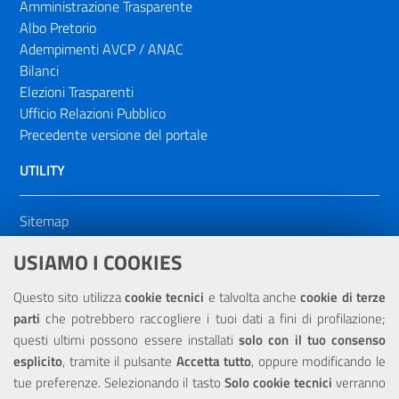
Amministrazione Trasparente
Albo Pretorio
Adempimenti AVCP / ANAC
Bilanci
Elezioni Trasparenti
Ufficio Relazioni Pubblico
Precedente versione del portale
UTILITY
Sitemap
Dichiarazione di accessibilità
USIAMO I COOKIES
NOTE LEGALI
Questo sito utilizza
cookie tecnici
e talvolta anche
cookie di terze
parti
che potrebbero raccogliere i tuoi dati a fini di profilazione;
Privacy
questi ultimi possono essere installati
solo con il tuo consenso
esplicito
, tramite il pulsante
Accetta tutto
, oppure modificando le
tue preferenze. Selezionando il tasto
Solo cookie tecnici
verranno