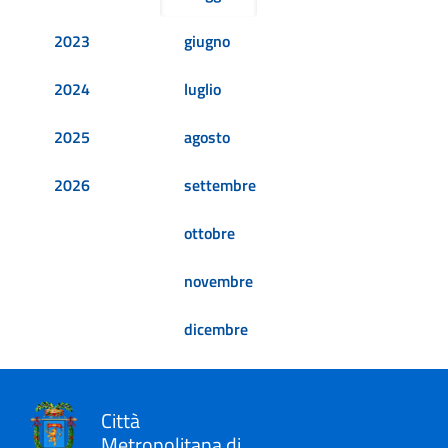
2023
giugno
2024
luglio
2025
agosto
2026
settembre
ottobre
novembre
dicembre
Città
Metropolitana di