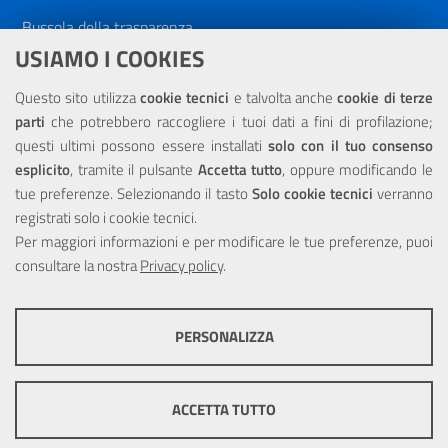
Bussola della trasparenza
Sitemap
USIAMO I COOKIES
Siti Tematici
Questo sito utilizza
cookie tecnici
e talvolta anche
cookie di terze
Siti Esterni
parti
che potrebbero raccogliere i tuoi dati a fini di profilazione;
NOTE LEGALI
questi ultimi possono essere installati
solo con il tuo consenso
esplicito
, tramite il pulsante
Accetta tutto
, oppure modificando le
tue preferenze. Selezionando il tasto
Solo cookie tecnici
verranno
Note Legali
registrati solo i cookie tecnici.
Privacy
Per maggiori informazioni e per modificare le tue preferenze, puoi
consultare la nostra
Privacy policy
.
PERSONALIZZA
COOKIE TECNICI
Questi cookie consentono la corretta navigazione del sito e la rendono
ACCETTA TUTTO
ottimale per ogni utente. Essi non raccolgono i tuoi dati e le tue
informazioni di navigazione per scopi di marketing e profilazione, e