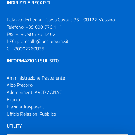
INDIRIZZI E RECAPITI
Palazzo dei Leoni - Corso Cavour, 86 - 98122 Messina
Telefono:
+39 090 776 111
Fax:
+39 090 776 12 62
PEC:
protocollo@pec.prov.me.it
C.F. 80002760835
INFORMAZIONI SUL SITO
Amministrazione Trasparente
Albo Pretorio
Adempimenti AVCP / ANAC
Bilanci
Elezioni Trasparenti
Ufficio Relazioni Pubblico
UTILITY