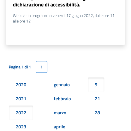
dichiarazione di accessibilità.
Webinar in programma venerdì 17 giugno 2022, dalle ore 11
alle ore 12.
Pagina 1 di 1
1
2020
gennaio
9
2021
febbraio
21
2022
marzo
28
2023
aprile