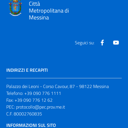
Città
Metropolitana di
Messina
Facebook
Yout
Seguici su:
INDIRIZZI E RECAPITI
Palazzo dei Leoni - Corso Cavour, 87 - 98122 Messina
Telefono:
+39 090 776 1111
Fax:
+39 090 776 12 62
PEC:
protocollo@pec.prov.me.it
C.F. 80002760835
INFORMAZIONI SUL SITO